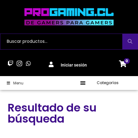
Buscar
0
Iniciar sesión
Categorías
Menu
Resultado de su
búsqueda