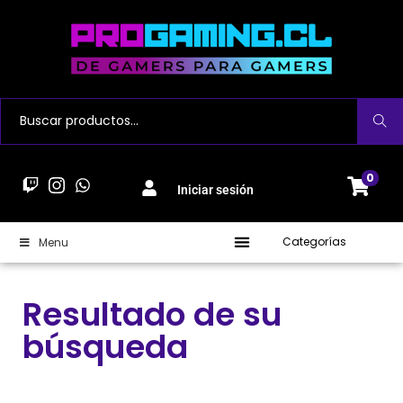
Buscar
0
Iniciar sesión
Categorías
Menu
Resultado de su
búsqueda