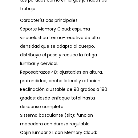
tus partidas como en largas jornadas de
trabajo.
Características principales
Soporte Memory Cloud: espuma
viscoelástica termo–reactiva de alta
densidad que se adapta al cuerpo,
distribuye el peso y reduce la fatiga
lumbar y cervical.
Reposabrazos 4D: ajustables en altura,
profundidad, ancho lateral y rotación.
Reclinación ajustable de 90 grados a 180
grados: desde enfoque total hasta
descanso completo.
Sistema basculante (tilt): función
mecedora con dureza regulable.
Cojín lumbar XL con Memory Cloud: