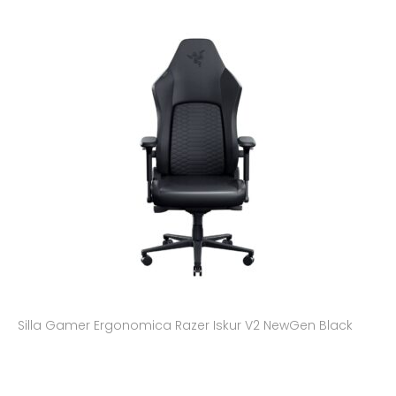
Silla Gamer Ergonomica Razer Iskur V2 NewGen Black