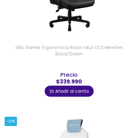
Silla Gamer Ergonomica Razer Iskur V2 X NewGen
Black/Green
Precio
$339.990
Añadir al carrito
-13%