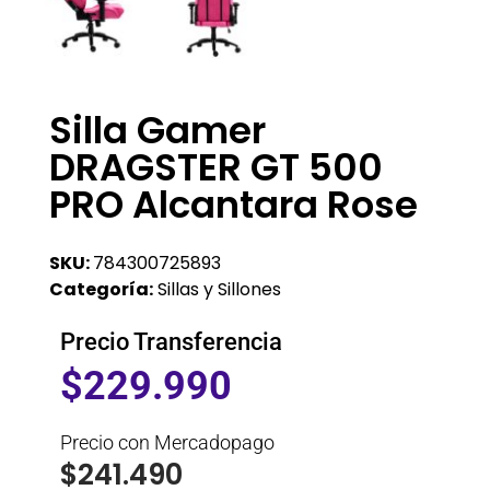
Silla Gamer
DRAGSTER GT 500
PRO Alcantara Rose
SKU:
784300725893
Categoría:
Sillas y Sillones
Precio Transferencia
$
229.990
Precio con Mercadopago
$
241.490