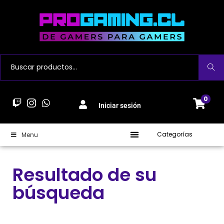
Buscar
0
Iniciar sesión
Categorías
Menu
Resultado de su
búsqueda