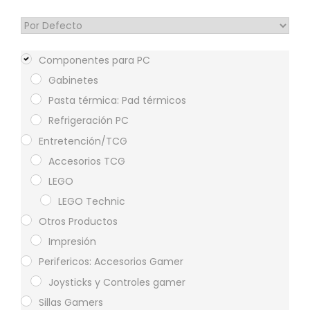
Sort Products
Componentes para PC
Gabinetes
Pasta térmica: Pad térmicos
Refrigeración PC
Entretención/TCG
Accesorios TCG
LEGO
LEGO Technic
Otros Productos
Impresión
Perifericos: Accesorios Gamer
Joysticks y Controles gamer
Sillas Gamers