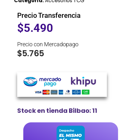
Categoría:
Accesorios TCG
Precio Transferencia
$
5.490
Precio con Mercadopago
$
5.765
Stock en tienda Bilbao: 11