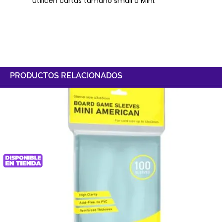
utilicen cartas tamaño small o Mini.
PRODUCTOS RELACIONADOS