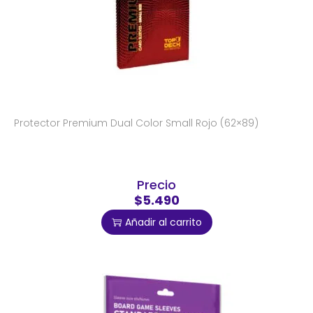
Protector Premium Dual Color Small Rojo (62×89)
Precio
$5.490
Añadir al carrito