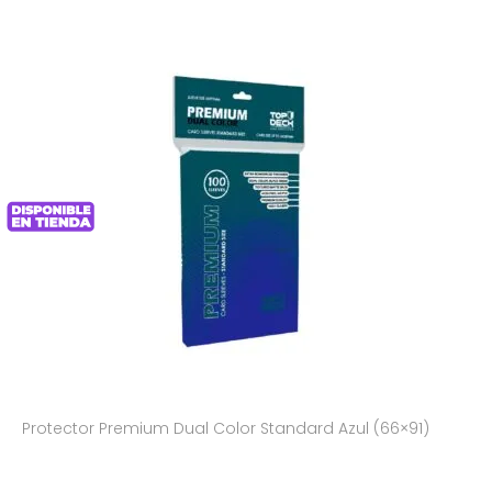
Protector Premium Dual Color Standard Azul (66×91)