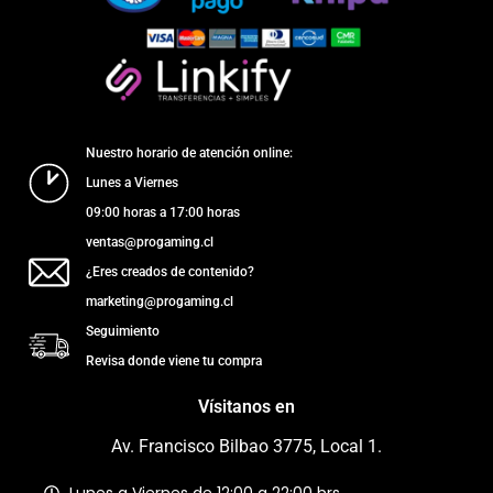
Nuestro horario de atención online:
Lunes a Viernes
09:00 horas a 17:00 horas
ventas@progaming.cl
¿Eres creados de contenido?
marketing@progaming.cl
Seguimiento
Revisa donde viene tu compra
Vísitanos en
Av. Francisco Bilbao 3775, Local 1.
Lunes a Viernes de 12:00 a 22:00 hrs.