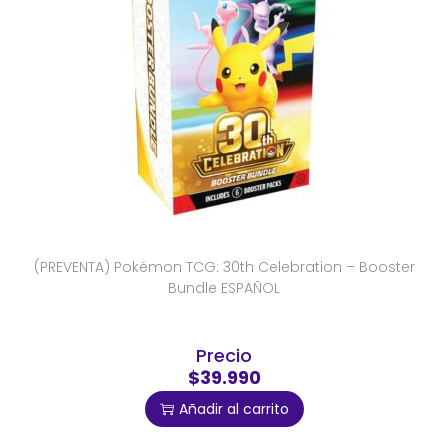
(PREVENTA) Pokémon TCG: 30th Celebration – Booster
Bundle ESPAÑOL
Precio
$39.990
Añadir al carrito