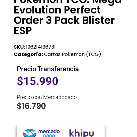
Evolution Perfect
Order 3 Pack Blister
ESP
SKU:
196214136731
Categoría:
Cartas Pokemon (TCG)
Precio Transferencia
$
15.990
Precio con Mercadopago
$
16.790