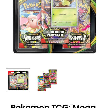
Pokemon TCG: Mega