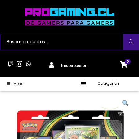
Buscar
0
Iniciar sesión
Categorías
Menu