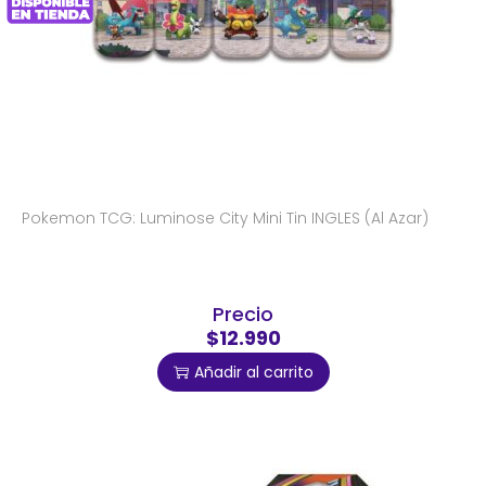
Pokemon TCG: Luminose City Mini Tin INGLES (Al Azar)
Precio
$12.990
Añadir al carrito