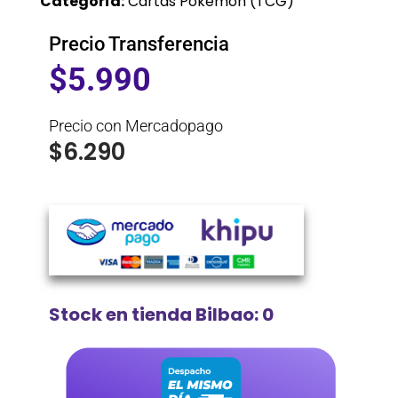
Categoría:
Cartas Pokemon (TCG)
Precio Transferencia
$
5.990
Precio con Mercadopago
$
6.290
Stock en tienda Bilbao: 0