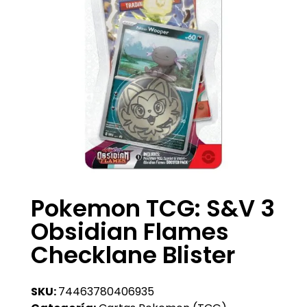
Pokemon TCG: S&V 3
Obsidian Flames
Checklane Blister
SKU:
74463780406935