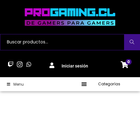
Buscar
0
Iniciar sesión
Categorías
Menu