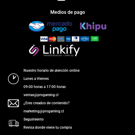
Medios de pago
Nuestro horario de atención online:
Lunes a Viernes
09:00 horas a 17:00 horas
ventas@progaming.cl
¿Eres creados de contenido?
marketing@progaming.cl
Seguimiento
Revisa donde viene tu compra