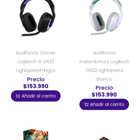
Audifonos Gamer
Audifonos
Logitech G G522
Inalambricos Logitech
Lightspeed Negro
G522 Lightspeed
Precio
Blanco
$153.990
Precio
$153.990
Añadir al carrito
Añadir al carrito