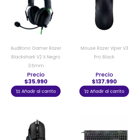
Audifono Gamer Razer
Mouse Razer Viper V3
Blackshark V2 X Negro
Pro Black
3.5mm
Precio
Precio
$35.990
$137.990
Añadir al carrito
Añadir al carrito