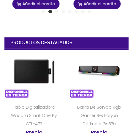
Añadir al carrito
Añadir al carrito
PRODUCTOS DESTACADOS
Tabla Digitalizadora
Barra De Sonido Rgb
Wacom Small One By
Gamer Redragon
CTL-472
Darknets Gs570
Precio
Precio