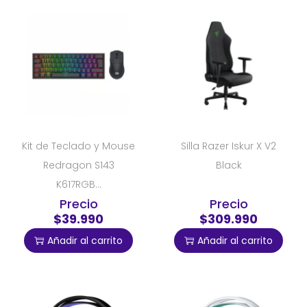
Kit de Teclado y Mouse
Silla Razer Iskur X V2
Redragon S143
Black
K617RGB...
Precio
Precio
$39.990
$309.990
Añadir al carrito
Añadir al carrito