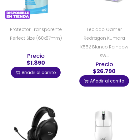
Protector Transparente
Teclado Gamer
Perfect Size (60x87mm)
Redragon Kumara
K552 Blanco Rainbow
Precio
SW...
$1.890
Precio
$26.790
Añadir al carrito
Añadir al carrito