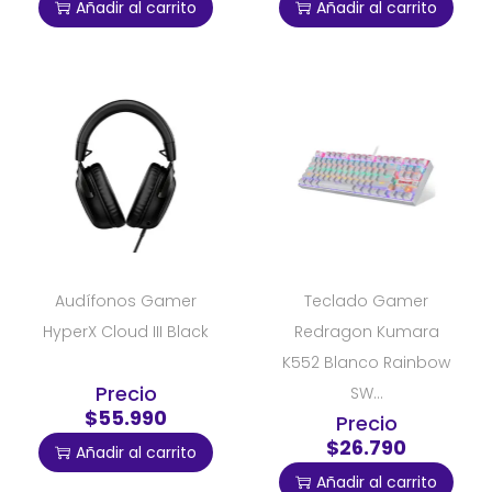
Añadir al carrito
Añadir al carrito
Audífonos Gamer
Teclado Gamer
HyperX Cloud III Black
Redragon Kumara
K552 Blanco Rainbow
Precio
SW...
$55.990
Precio
$26.790
Añadir al carrito
Añadir al carrito