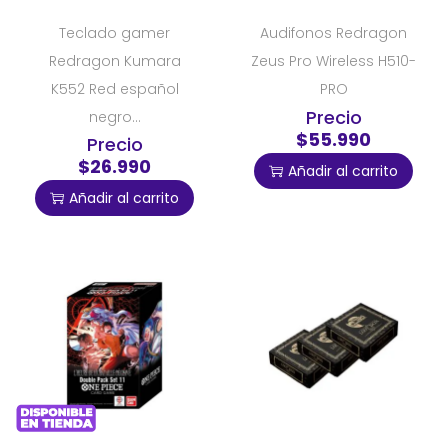
Teclado gamer
Audifonos Redragon
Redragon Kumara
Zeus Pro Wireless H510-
K552 Red español
PRO
Precio
negro...
$55.990
Precio
$26.990
Añadir al carrito
Añadir al carrito