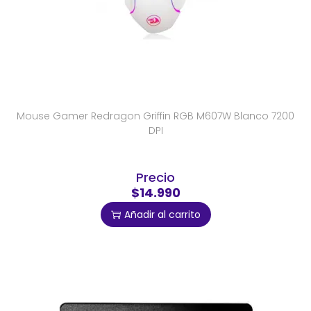
Mouse Gamer Redragon Griffin RGB M607W Blanco 7200
DPI
Precio
$14.990
Añadir al carrito