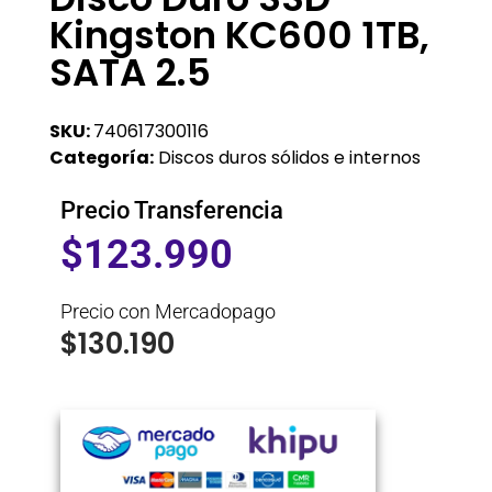
Kingston KC600 1TB,
SATA 2.5
SKU:
740617300116
Categoría:
Discos duros sólidos e internos
Precio Transferencia
$
123.990
Precio con Mercadopago
$
130.190