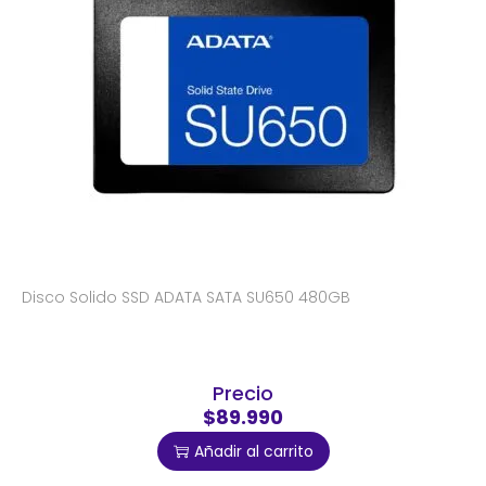
Disco Solido SSD ADATA SATA SU650 480GB
Precio
$89.990
Añadir al carrito