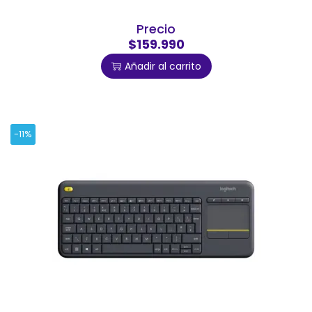
Precio
$159.990
Añadir al carrito
-11%