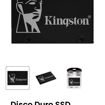
Disco Duro SSD