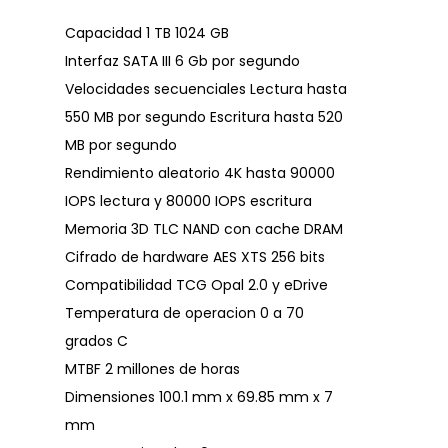
Capacidad 1 TB 1024 GB
Interfaz SATA III 6 Gb por segundo
Velocidades secuenciales Lectura hasta
550 MB por segundo Escritura hasta 520
MB por segundo
Rendimiento aleatorio 4K hasta 90000
IOPS lectura y 80000 IOPS escritura
Memoria 3D TLC NAND con cache DRAM
Cifrado de hardware AES XTS 256 bits
Compatibilidad TCG Opal 2.0 y eDrive
Temperatura de operacion 0 a 70
grados C
MTBF 2 millones de horas
Dimensiones 100.1 mm x 69.85 mm x 7
mm