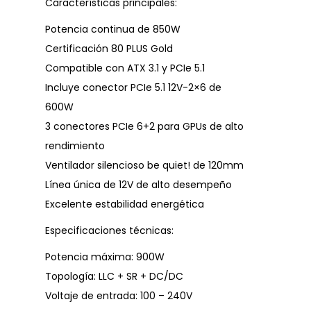
Características principales:
Potencia continua de 850W
Certificación 80 PLUS Gold
Compatible con ATX 3.1 y PCIe 5.1
Incluye conector PCIe 5.1 12V-2×6 de
600W
3 conectores PCIe 6+2 para GPUs de alto
rendimiento
Ventilador silencioso be quiet! de 120mm
Línea única de 12V de alto desempeño
Excelente estabilidad energética
Especificaciones técnicas:
Potencia máxima: 900W
Topología: LLC + SR + DC/DC
Voltaje de entrada: 100 – 240V