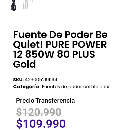
Fuente De Poder Be
Quiet! PURE POWER
12 850W 80 PLUS
Gold
SKU:
4260052191194
Categoría:
Fuentes de poder certificadas
Precio Transferencia
$
120.990
$
109.990