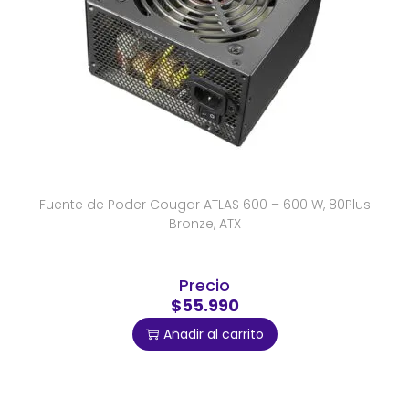
Fuente de Poder Cougar ATLAS 600 – 600 W, 80Plus
Bronze, ATX
Precio
$55.990
Añadir al carrito