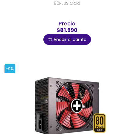
80PLUS Gold
Precio
$81.990
Añadir al carrito
-9%