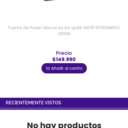
Fuente de Poder Xilence by be quiet! XN178 XP1250MR9.2
1250W
Precio
$149.990
Añadir al carrito
RECIENTEMENTE VISTOS
No hay productos