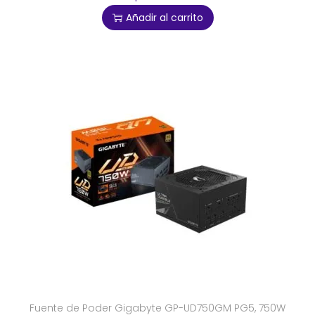
Añadir al carrito
Fuente de Poder Gigabyte GP-UD750GM PG5, 750W