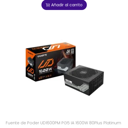
Añadir al carrito
Fuente de Poder UD1600PM PG5 IA 1600W 80Plus Platinum