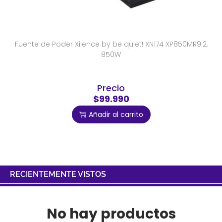
Fuente de Poder Xilence by be quiet! XN174 XP850MR9.2,
850W
Precio
$99.990
Añadir al carrito
RECIENTEMENTE VISTOS
No hay productos