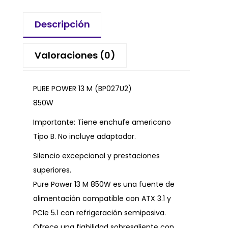
Descripción
Valoraciones (0)
PURE POWER 13 M (BP027U2)
850W
Importante: Tiene enchufe americano
Tipo B. No incluye adaptador.
Silencio excepcional y prestaciones
superiores.
Pure Power 13 M 850W es una fuente de
alimentación compatible con ATX 3.1 y
PCIe 5.1 con refrigeración semipasiva.
Ofrece una fiabilidad sobresaliente con