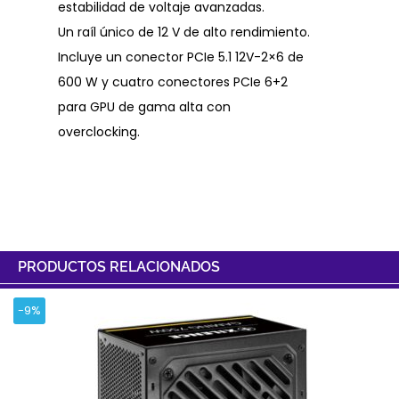
estabilidad de voltaje avanzadas.
Un raíl único de 12 V de alto rendimiento.
Incluye un conector PCIe 5.1 12V-2×6 de
600 W y cuatro conectores PCIe 6+2
para GPU de gama alta con
overclocking.
PRODUCTOS RELACIONADOS
-9%