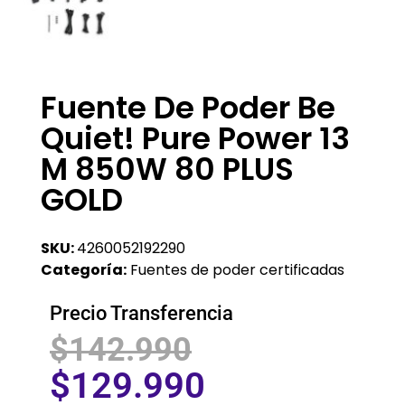
Fuente De Poder Be
Quiet! Pure Power 13
M 850W 80 PLUS
GOLD
SKU:
4260052192290
Categoría:
Fuentes de poder certificadas
Precio Transferencia
$
142.990
$
129.990