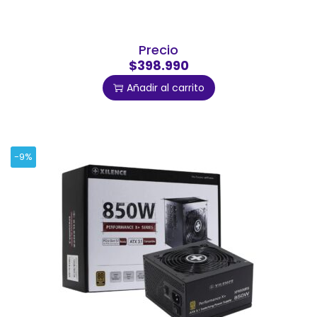
Precio
$398.990
Añadir al carrito
-9%