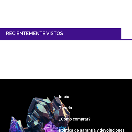
RECIENTEMENTE VISTOS
Inicio
Tienda
¿Cómo comprar?
Política de garantía y devoluciones