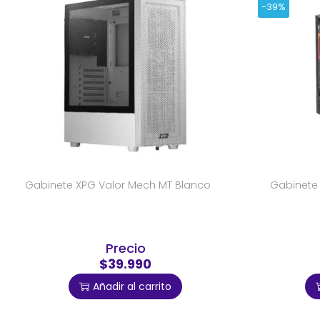
-39%
Gabinete XPG Valor Mech MT Blanco
Gabinete 
Precio
$39.990
Añadir al carrito