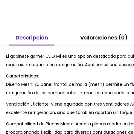
Descripción
Valoraciones (0)
El gabinete gamer CLIO M1 es una opción destacada para q
rendimiento óptimo en refrigeración. Aquí tienes una descripc
Características:
Diseño Mesh: Su panel frontal de malla (mesh) permite un flu
refrigeración de los componentes internos y reduciendo la a
Ventilación Eficiente: Viene equipado con tres ventiladores 
excelente refrigeración, sino que también aportan un toque 
Compatibilidad de Placas Madre: Acepta placas madre en fo
proporcionando flexibilidad para diversas configuraciones de