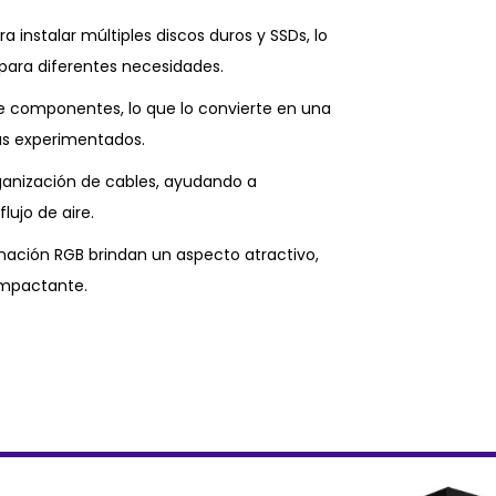
instalar múltiples discos duros y SSDs, lo
ra diferentes necesidades.
de componentes, lo que lo convierte en una
ás experimentados.
organización de cables, ayudando a
lujo de aire.
inación RGB brindan un aspecto atractivo,
impactante.