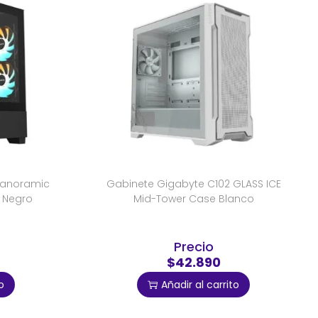
Panoramic
Gabinete Gigabyte C102 GLASS ICE
 Negro
Mid-Tower Case Blanco
Precio
$42.890
o
Añadir al carrito