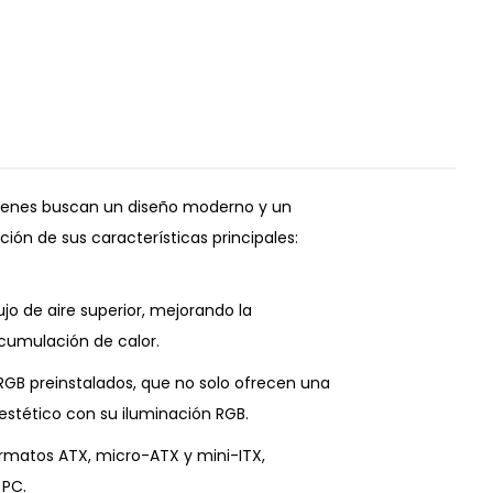
uienes buscan un diseño moderno y un
ión de sus características principales:
jo de aire superior, mejorando la
cumulación de calor.
ARGB preinstalados, que no solo ofrecen una
estético con su iluminación RGB.
rmatos ATX, micro-ATX y mini-ITX,
 PC.