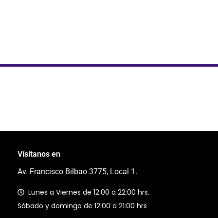
Vísitanos en
Av. Francisco Bilbao 3775, Local 1.
Lunes a Viernes de 12:00 a 22:00 hrs.
Sábado y domingo de 12:00 a 21:00 hrs