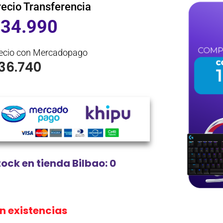
recio Transferencia
$
34.990
ecio con Mercadopago
36.740
tock en tienda Bilbao: 0
in existencias