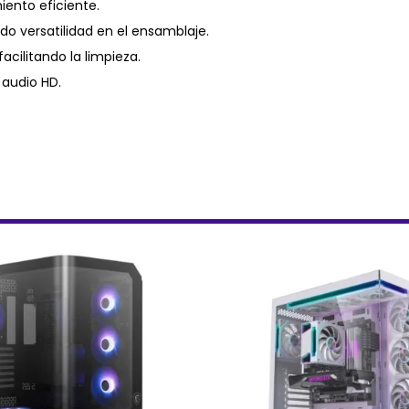
iento eficiente.
do versatilidad en el ensamblaje.
acilitando la limpieza.
 audio HD.