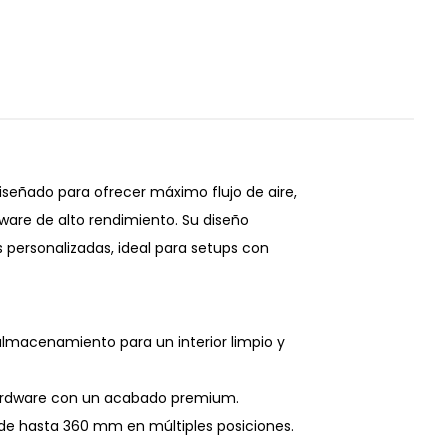
señado para ofrecer máximo flujo de aire,
ware de alto rendimiento. Su diseño
 personalizadas, ideal para setups con
almacenamiento para un interior limpio y
hardware con un acabado premium.
s de hasta 360 mm en múltiples posiciones.