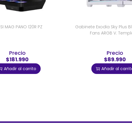
SI MAG PANO 120R PZ
Gabinete Exodia Sky Plus B
Fans ARGB V. Temp
Precio
Precio
$181.990
$89.990
Añadir al carrito
Añadir al carrit