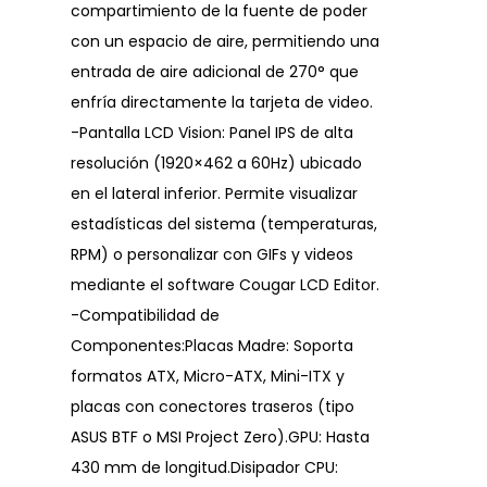
compartimiento de la fuente de poder
con un espacio de aire, permitiendo una
entrada de aire adicional de 270° que
enfría directamente la tarjeta de video.
-Pantalla LCD Vision: Panel IPS de alta
resolución (1920×462 a 60Hz) ubicado
en el lateral inferior. Permite visualizar
estadísticas del sistema (temperaturas,
RPM) o personalizar con GIFs y videos
mediante el software Cougar LCD Editor.
-Compatibilidad de
Componentes:Placas Madre: Soporta
formatos ATX, Micro-ATX, Mini-ITX y
placas con conectores traseros (tipo
ASUS BTF o MSI Project Zero).GPU: Hasta
430 mm de longitud.Disipador CPU: