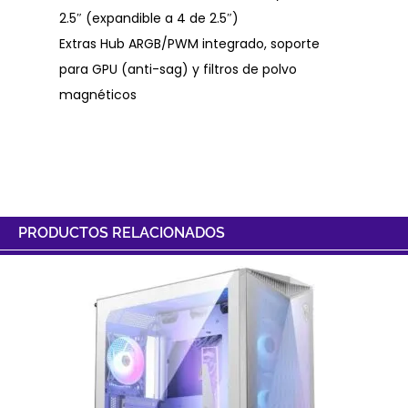
2.5″ (expandible a 4 de 2.5″)
Extras Hub ARGB/PWM integrado, soporte
para GPU (anti-sag) y filtros de polvo
magnéticos
PRODUCTOS RELACIONADOS