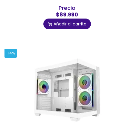
Precio
$89.990
Añadir al carrito
-14%