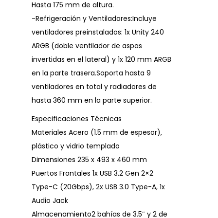
Hasta 175 mm de altura.
-Refrigeración y Ventiladores:Incluye
ventiladores preinstalados: 1x Unity 240
ARGB (doble ventilador de aspas
invertidas en el lateral) y 1x 120 mm ARGB
en la parte trasera.Soporta hasta 9
ventiladores en total y radiadores de
hasta 360 mm en la parte superior.
Especificaciones Técnicas
Materiales Acero (1.5 mm de espesor),
plástico y vidrio templado
Dimensiones 235 x 493 x 460 mm
Puertos Frontales 1x USB 3.2 Gen 2×2
Type-C (20Gbps), 2x USB 3.0 Type-A, 1x
Audio Jack
Almacenamiento2 bahías de 3.5″ y 2 de