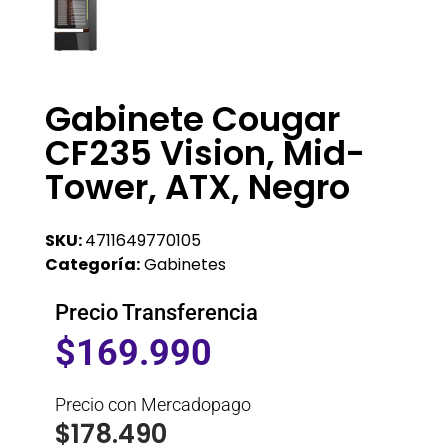
Gabinete Cougar
CF235 Vision, Mid-
Tower, ATX, Negro
SKU:
4711649770105
Categoría:
Gabinetes
Precio Transferencia
$
169.990
Precio con Mercadopago
$
178.490