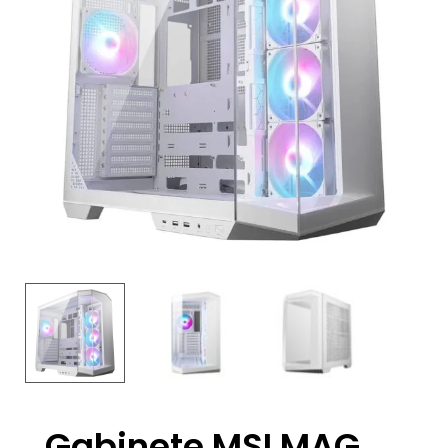
Gabinete MSI MAG