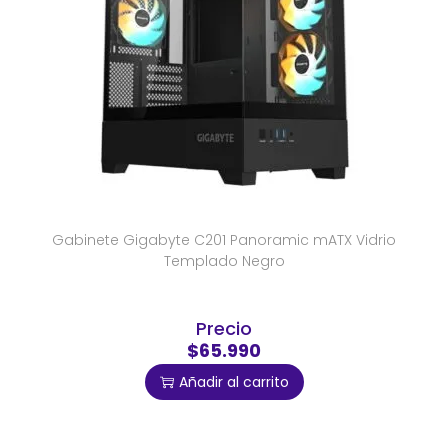
Gabinete Gigabyte C201 Panoramic mATX Vidrio
Templado Negro
Precio
$65.990
Añadir al carrito