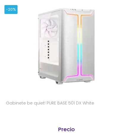
-20%
Gabinete be quiet! PURE BASE 501 DX White
Precio