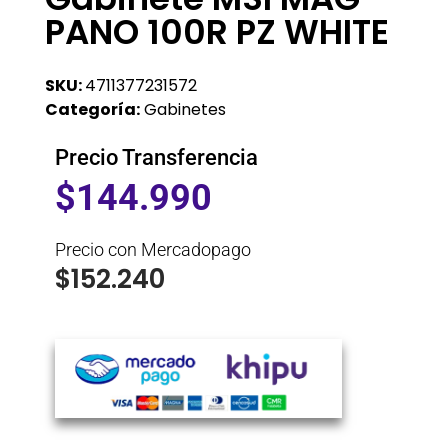
PANO 100R PZ WHITE
SKU:
4711377231572
Categoría:
Gabinetes
Precio Transferencia
$
144.990
Precio con Mercadopago
$
152.240