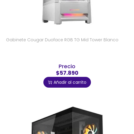
Gabinete Cougar Duoface RGB TG Mid Tower Blanco
Precio
$57.890
Añadir al carrito