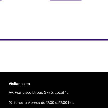
Vísitanos en
Av. Francisco Bilbao 3775, Local 1.
Lunes a Viernes de 12:00 a 22:00 hrs.