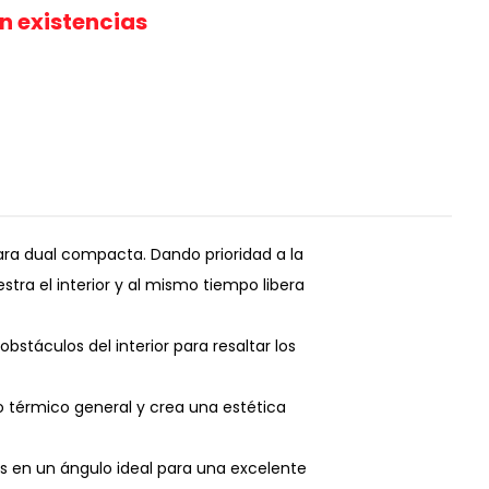
in existencias
ra dual compacta. Dando prioridad a la
stra el interior y al mismo tiempo libera
bstáculos del interior para resaltar los
 térmico general y crea una estética
s en un ángulo ideal para una excelente