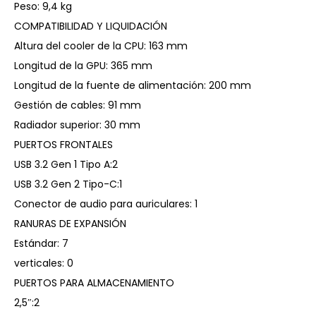
Peso: 9,4 kg
COMPATIBILIDAD Y LIQUIDACIÓN
Altura del cooler de la CPU: 163 mm
Longitud de la GPU: 365 mm
Longitud de la fuente de alimentación: 200 mm
Gestión de cables: 91 mm
Radiador superior: 30 mm
PUERTOS FRONTALES
USB 3.2 Gen 1 Tipo A:2
USB 3.2 Gen 2 Tipo-C:1
Conector de audio para auriculares: 1
RANURAS DE EXPANSIÓN
Estándar: 7
verticales: 0
PUERTOS PARA ALMACENAMIENTO
2,5″:2