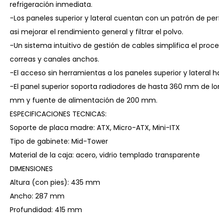
refrigeración inmediata.
-Los paneles superior y lateral cuentan con un patrón de perf
asi mejorar el rendimiento general y filtrar el polvo.
-Un sistema intuitivo de gestión de cables simplifica el pro
correas y canales anchos.
-El acceso sin herramientas a los paneles superior y lateral
-El panel superior soporta radiadores de hasta 360 mm de lon
mm y fuente de alimentación de 200 mm.
ESPECIFICACIONES TECNICAS:
Soporte de placa madre: ATX, Micro-ATX, Mini-ITX
Tipo de gabinete: Mid-Tower
Material de la caja: acero, vidrio templado transparente
DIMENSIONES
Altura (con pies): 435 mm
Ancho: 287 mm
Profundidad: 415 mm