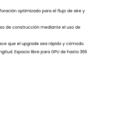
oración optimizado para el flujo de aire y
ceso de construcción mediante el uso de
 hace que el upgrade sea rápido y cómodo.
gitud. Espacio libre para GPU de hasta 365