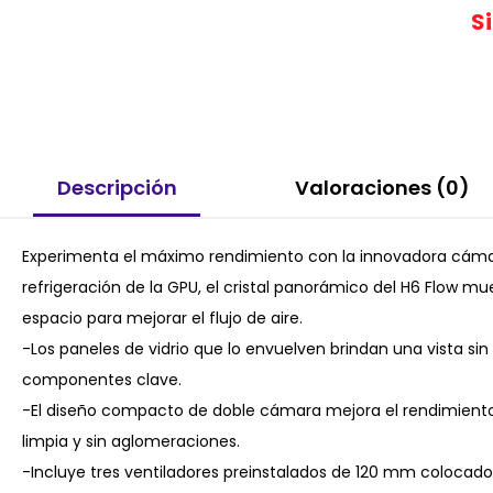
S
Descripción
Valoraciones (0)
Experimenta el máximo rendimiento con la innovadora cáma
refrigeración de la GPU, el cristal panorámico del H6 Flow mue
espacio para mejorar el flujo de aire.
-Los paneles de vidrio que lo envuelven brindan una vista sin o
componentes clave.
-El diseño compacto de doble cámara mejora el rendimiento
limpia y sin aglomeraciones.
-Incluye tres ventiladores preinstalados de 120 mm colocado