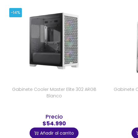
-14%
Gabinete Cooler Master Elite 302 ARGB
Gabinete 
Blanco
Precio
$54.990
Añadir al carrito