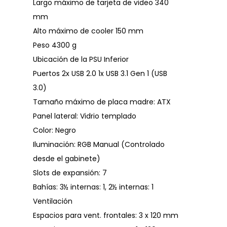
Largo máximo de tarjeta de video 340
mm
Alto máximo de cooler 150 mm
Peso 4300 g
Ubicación de la PSU Inferior
Puertos 2x USB 2.0 1x USB 3.1 Gen 1 (USB
3.0)
Tamaño máximo de placa madre: ATX
Panel lateral: Vidrio templado
Color: Negro
Iluminación: RGB Manual (Controlado
desde el gabinete)
Slots de expansión: 7
Bahías: 3½ internas: 1, 2½ internas: 1
Ventilación
Espacios para vent. frontales: 3 x 120 mm