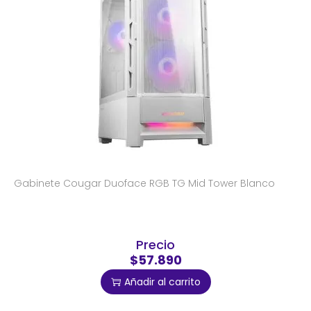
Gabinete Cougar Duoface RGB TG Mid Tower Blanco
Precio
$57.890
Añadir al carrito