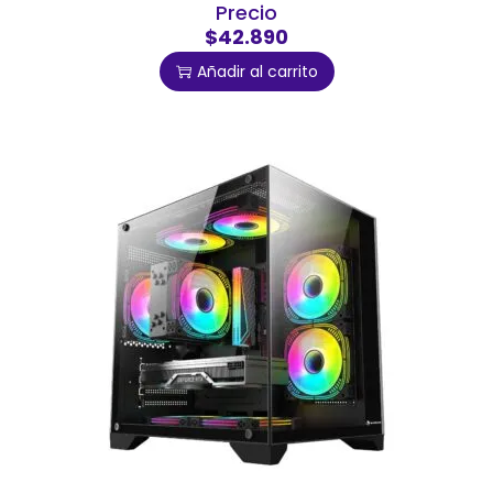
Precio
$42.890
Añadir al carrito