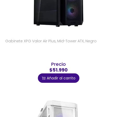
Gabinete XPG Valor Air Plus, Mid-Tower ATX, Negro
Precio
$51.990
Añadir al carrito