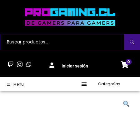
Buscar
0
Iniciar sesión
Categorías
Menu