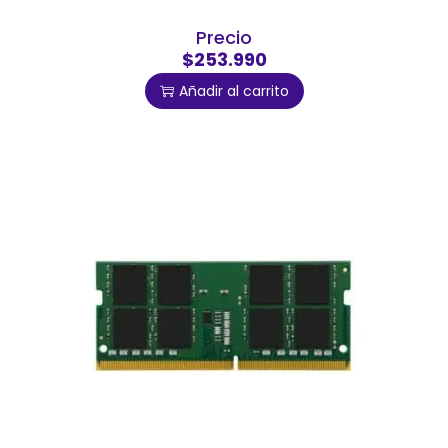
Precio
$253.990
Añadir al carrito