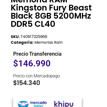
Kingston Fury Beast
Black 8GB 5200MHz
DDR5 CL40
SKU:
740617325966
Categoría:
Memorias Ram
Precio Transferencia
$
146.990
Precio con Mercadopago
$
154.340