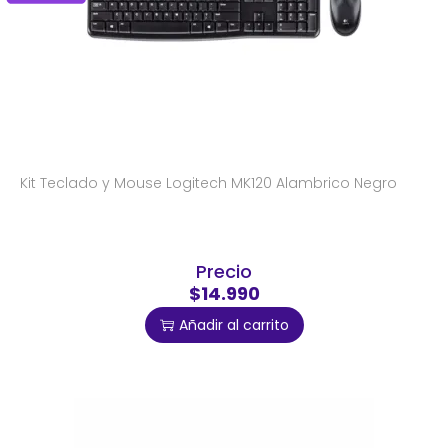
Kit Teclado y Mouse Logitech MK120 Alambrico Negro
Precio
$14.990
Añadir al carrito