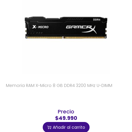
Memoria RAM X-Micro 8 GB DDR4 3200 MHz U-DIMM
Precio
$49.990
Añadir al carrito