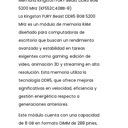
Memoria Kingston FURY Beast DDR5 8GB
5200 MHz (KF552C40BB-8)
La Kingston FURY Beast DDR5 8GB 5200
MHz es un módulo de memoria RAM
diseñado para computadoras de
escritorio que buscan un rendimiento
avanzado y estabilidad en tareas
exigentes como gaming, edición de
video, animación 3D y streaming en alta
resolución. Esta memoria utiliza la
tecnología DDR5, que ofrece mejoras
significativas en velocidad, eficiencia y
gestión energética respecto a
generaciones anteriores.
Este módulo cuenta con una capacidad
de 8 GB en formato DIMM de 288 pines,