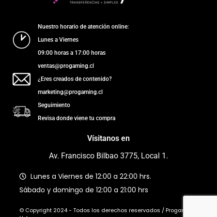
Nuestro horario de atención online:
Lunes a Viernes
09:00 horas a 17:00 horas
ventas@progaming.cl
¿Eres creados de contenido?
marketing@progaming.cl
Seguimiento
Revisa donde viene tu compra
Vísitanos en
Av. Francisco Bilbao 3775, Local 1.
Lunes a Viernes de 12:00 a 22:00 hrs.
Sábado y domingo de 12:00 a 21:00 hrs
© Copyright 2024 - Todos los derechos reservados / Progaming