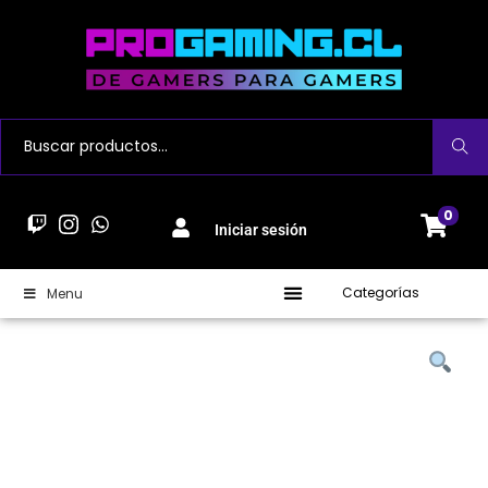
Buscar
0
Iniciar sesión
Categorías
Menu