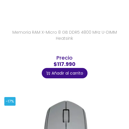
Memoria RAM X-Micro 8 GB DDR5 4800 MHz U-DIMM
Heatsink
Precio
$117.990
Añadir al carrito
-17%