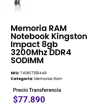
Memoria RAM
Notebook Kingston
Impact 8gb
3200Mhz DDR4
SODIMM
SKU:
740617318449
Categoría:
Memorias Ram
Precio Transferencia
$
77.890