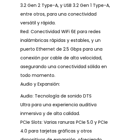
3.2 Gen 2 Type-A, y USB 3.2 Gen 1 Type-A,
entre otros, para una conectividad
versátil y rápida.
Red: Conectividad WiFi 6E para redes
inalámbricas rápidas y estables, y un
puerto Ethernet de 2.5 Gbps para una
conexión por cable de alta velocidad,
asegurando una conectividad sólida en
todo momento.
Audio y Expansión:
Audio: Tecnología de sonido DTS
Ultra para una experiencia auditiva
inmersiva y de alta calidad.
PCIe Slots: Varias ranuras PCIe 5.0 y PCIe
4.0 para tarjetas gráficas y otros
dispositivos de expansión, ofreciendo