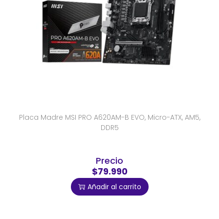
Placa Madre MSI PRO A620AM-B EVO, Micro-ATX, AM5,
DDR5
Precio
$79.990
Añadir al carrito