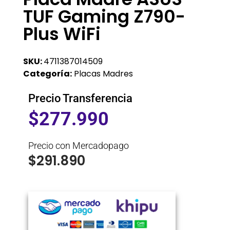
TUF Gaming Z790-
Plus WiFi
SKU:
4711387014509
Categoría:
Placas Madres
Precio Transferencia
$
277.990
Precio con Mercadopago
$
291.890