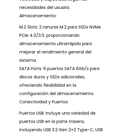
necesidades del usuario.
Almacenamiento:
M.2 Slots: 2 ranuras M.2 para SSDs NVMe
PCIe 4.0/3.0, proporcionando
almacenamiento ultrarrápido para
mejorar el rendimiento general del
sistema.
SATA Ports: 6 puertos SATA 6Gb/s para
discos duros y SSDs adicionales,
ofreciendo flexibilidad en la
configuración del almacenamiento.
Conectividad y Puertos:
Puertos USB: Incluye una variedad de
puertos USB en la parte trasera,
incluyendo USB 3.2 Gen 2×2 Type-C, USB