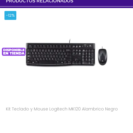
PRODUCTOS RELACIONADOS
-12%
Kit Teclado y Mouse Logitech MK120 Alambrico Negro