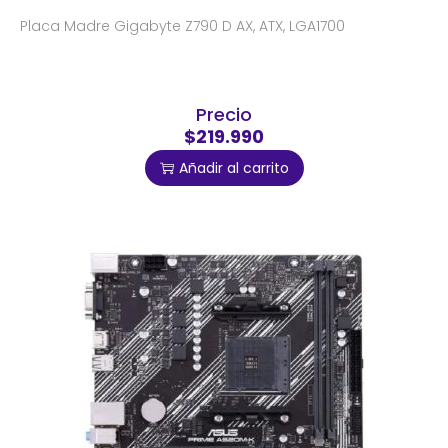
Placa Madre Gigabyte Z790 D AX, ATX, LGA1700
Precio
$219.990
Añadir al carrito