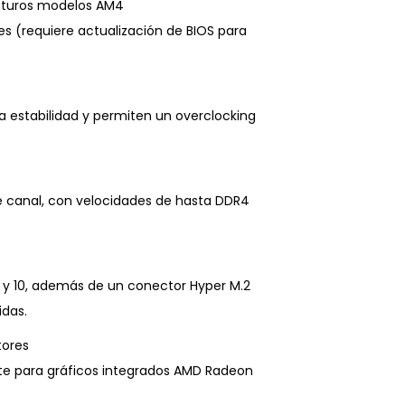
uturos modelos AM4
s (requiere actualización de BIOS para
 estabilidad y permiten un overclocking
 canal, con velocidades de hasta DDR4
 y 10, además de un conector Hyper M.2
idas.
tores
orte para gráficos integrados AMD Radeon