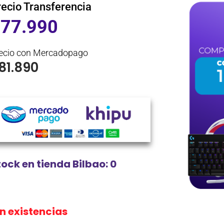
recio Transferencia
$
77.990
ecio con Mercadopago
81.890
tock en tienda Bilbao: 0
in existencias