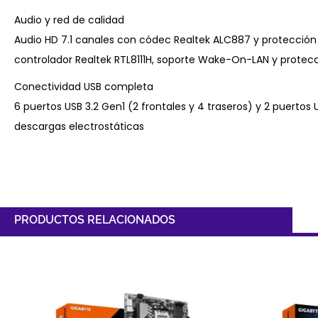
Audio y red de calidad
Audio HD 7.1 canales con códec Realtek ALC887 y protección
controlador Realtek RTL8111H, soporte Wake-On-LAN y protecc
Conectividad USB completa
6 puertos USB 3.2 Gen1 (2 frontales y 4 traseros) y 2 puertos
descargas electrostáticas
PRODUCTOS RELACIONADOS