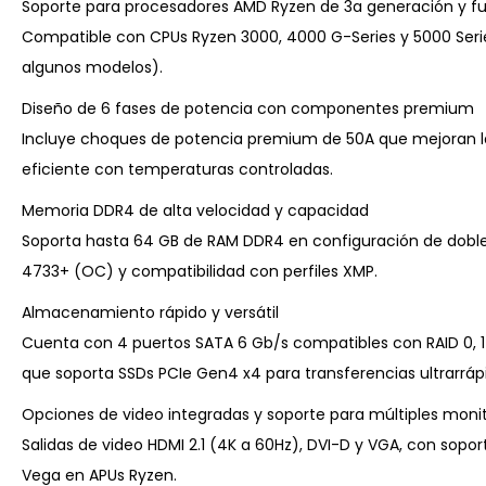
Soporte para procesadores AMD Ryzen de 3a generación y f
Compatible con CPUs Ryzen 3000, 4000 G-Series y 5000 Serie
algunos modelos).
Diseño de 6 fases de potencia con componentes premium
Incluye choques de potencia premium de 50A que mejoran la
eficiente con temperaturas controladas.
Memoria DDR4 de alta velocidad y capacidad
Soporta hasta 64 GB de RAM DDR4 en configuración de doble
4733+ (OC) y compatibilidad con perfiles XMP.
Almacenamiento rápido y versátil
Cuenta con 4 puertos SATA 6 Gb/s compatibles con RAID 0, 1
que soporta SSDs PCIe Gen4 x4 para transferencias ultrarráp
Opciones de video integradas y soporte para múltiples moni
Salidas de video HDMI 2.1 (4K a 60Hz), DVI-D y VGA, con sop
Vega en APUs Ryzen.