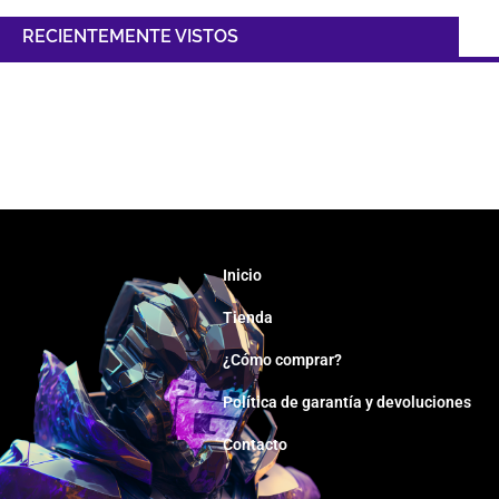
RECIENTEMENTE VISTOS
Inicio
Tienda
¿Cómo comprar?
Política de garantía y devoluciones
Contacto