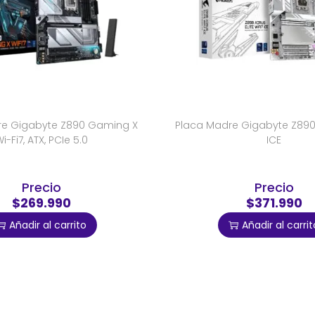
re Gigabyte Z890 Gaming X
Placa Madre Gigabyte Z890 A
i-Fi7, ATX, PCIe 5.0
ICE
Precio
Precio
$269.990
$371.990
Añadir al carrito
Añadir al carrit