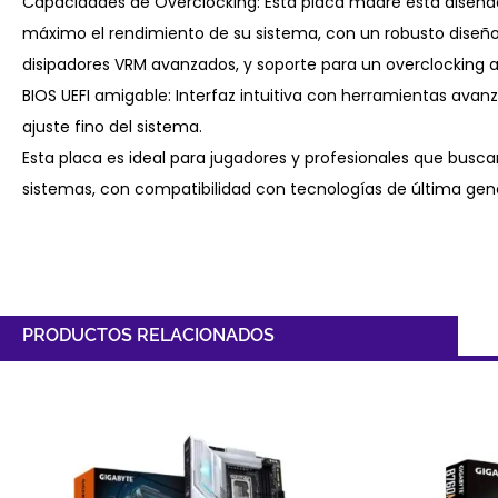
Capacidades de Overclocking: Esta placa madre está diseña
máximo el rendimiento de su sistema, con un robusto diseño
disipadores VRM avanzados, y soporte para un overclocking a
BIOS UEFI amigable: Interfaz intuitiva con herramientas avanza
ajuste fino del sistema.
Esta placa es ideal para jugadores y profesionales que busc
sistemas, con compatibilidad con tecnologías de última gen
PRODUCTOS RELACIONADOS