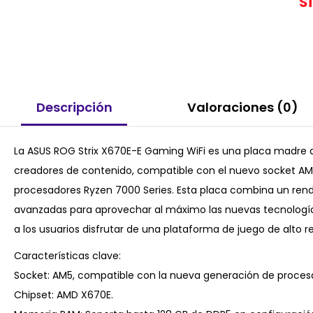
S
Descripción
Valoraciones (0)
La ASUS ROG Strix X670E-E Gaming WiFi es una placa madre 
creadores de contenido, compatible con el nuevo socket AM
procesadores Ryzen 7000 Series. Esta placa combina un rend
avanzadas para aprovechar al máximo las nuevas tecnologías
a los usuarios disfrutar de una plataforma de juego de alto r
Características clave:
Socket: AM5, compatible con la nueva generación de proces
Chipset: AMD X670E.