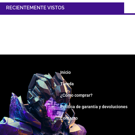
RECIENTEMENTE VISTOS
Inicio
Tienda
¿Cómo comprar?
Política de garantía y devoluciones
Contacto