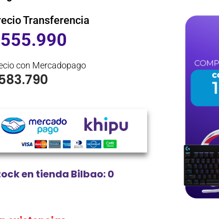
recio Transferencia
$
555.990
ecio con Mercadopago
583.790
tock en tienda Bilbao: 0