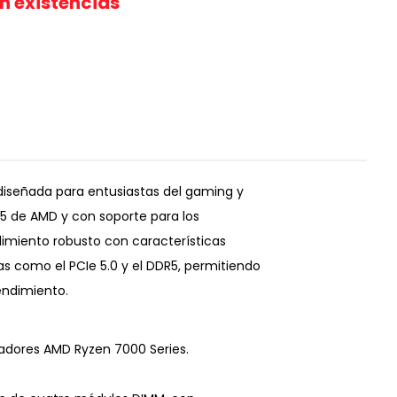
in existencias
diseñada para entusiastas del gaming y
5 de AMD y con soporte para los
imiento robusto con características
 como el PCIe 5.0 y el DDR5, permitiendo
endimiento.
adores AMD Ryzen 7000 Series.