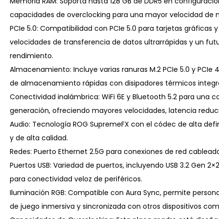
Memoria RAM: Soporta hasta 128 GB de DDR5 en configuraci
capacidades de overclocking para una mayor velocidad de 
PCIe 5.0: Compatibilidad con PCIe 5.0 para tarjetas gráfica
velocidades de transferencia de datos ultrarrápidas y un f
rendimiento.
Almacenamiento: Incluye varias ranuras M.2 PCIe 5.0 y PCIe 4.
de almacenamiento rápidas con disipadores térmicos integr
Conectividad inalámbrica: WiFi 6E y Bluetooth 5.2 para una c
generación, ofreciendo mayores velocidades, latencia reduci
Audio: Tecnología ROG SupremeFX con el códec de alta defi
y de alta calidad.
Redes: Puerto Ethernet 2.5G para conexiones de red cableadas
Puertos USB: Variedad de puertos, incluyendo USB 3.2 Gen 2×2
para conectividad veloz de periféricos.
Iluminación RGB: Compatible con Aura Sync, permite personal
de juego inmersiva y sincronizada con otros dispositivos com