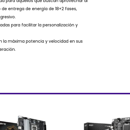
da para aquellos que buscan aprovechar al
 de entrega de energía de 18+2 fases,
gresivo.
das para facilitar la personalización y
an la máxima potencia y velocidad en sus
eración.