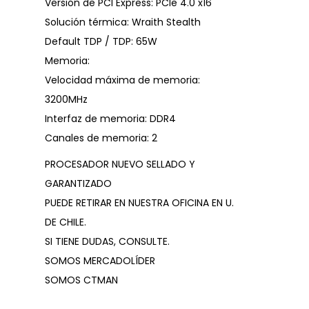
Versión de PCI Express: PCIe 4.0 x16
Solución térmica: Wraith Stealth
Default TDP / TDP: 65W
Memoria:
Velocidad máxima de memoria:
3200MHz
Interfaz de memoria: DDR4
Canales de memoria: 2
PROCESADOR NUEVO SELLADO Y
GARANTIZADO
PUEDE RETIRAR EN NUESTRA OFICINA EN U.
DE CHILE.
SI TIENE DUDAS, CONSULTE.
SOMOS MERCADOLÍDER
SOMOS CTMAN