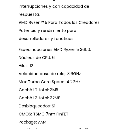
interrupciones y con capacidad de
respuesta.
AMD Ryzen™ 5 Para Todos los Creadores.
Potencia y rendimiento para
desarrolladores y fanáticos.
Especificaciones AMD Ryzen 5 3600:
Núcleos de CPU: 6
Hilos: 12
Velocidad base de reloj: 3.6GHz
Max Turbo Core Speed: 4.2GHz
Caché L2 total: 3MB
Caché L3 total: 32MB
Desbloqueados: Sí
CMOS: TSMC 7nm FinFET
Package: AM4