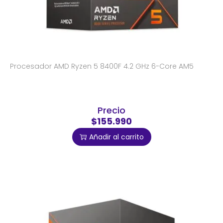
Procesador AMD Ryzen 5 8400F 4.2 GHz 6-Core AM5
Precio
$155.990
Añadir al carrito