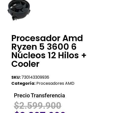
Procesador Amd
Ryzen 5 3600 6
Núcleos 12 Hilos +
Cooler
SKU:
730143309936
Categoría:
Procesadores AMD
Precio Transferencia
$
2.599.900