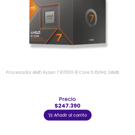
Procesador AMD Ryzen 7 8700G 8 Core 5.15GHz 24MB
Precio
$247.390
Añadir al carrito