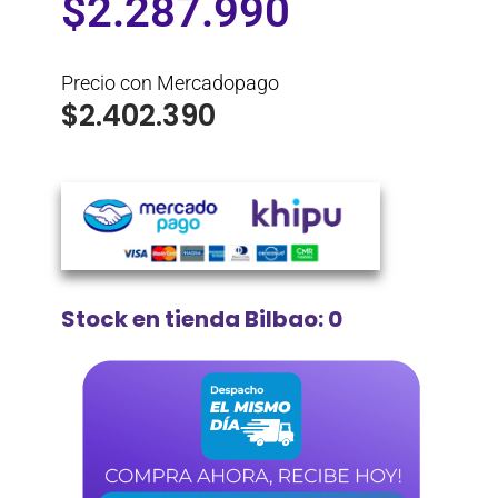
$
2.287.990
Precio con Mercadopago
$
2.402.390
Stock en tienda Bilbao: 0