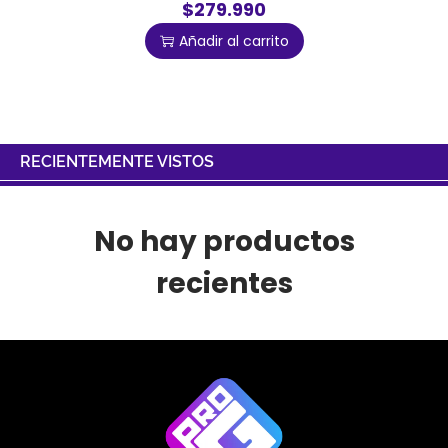
$279.990
Añadir al carrito
RECIENTEMENTE VISTOS
No hay productos
recientes