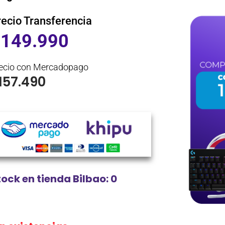
recio Transferencia
$
149.990
ecio con Mercadopago
157.490
tock en tienda Bilbao: 0