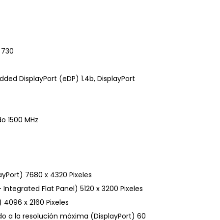
 730
ed DisplayPort (eDP) 1.4b, DisplayPort
do 1500 MHz
yPort) 7680 x 4320 Pixeles
ntegrated Flat Panel) 5120 x 3200 Pixeles
4096 x 2160 Pixeles
o a la resolución máxima (DisplayPort) 60