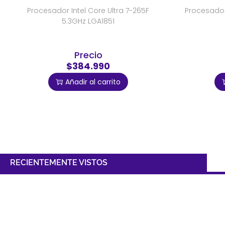
Procesador Intel Core Ultra 7-265F
Procesador
5.3GHz LGA1851
Precio
$384.990
Añadir al carrito
RECIENTEMENTE VISTOS