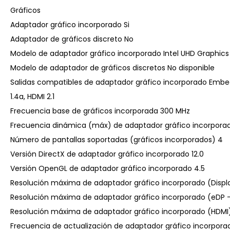
Gráficos
Adaptador gráfico incorporado Si
Adaptador de gráficos discreto No
Modelo de adaptador gráfico incorporado Intel UHD Graphics
Modelo de adaptador de gráficos discretos No disponible
Salidas compatibles de adaptador gráfico incorporado Embedd
1.4a, HDMI 2.1
Frecuencia base de gráficos incorporada 300 MHz
Frecuencia dinámica (máx) de adaptador gráfico incorpora
Número de pantallas soportadas (gráficos incorporados) 4
Versión DirectX de adaptador gráfico incorporado 12.0
Versión OpenGL de adaptador gráfico incorporado 4.5
Resolución máxima de adaptador gráfico incorporado (Displa
Resolución máxima de adaptador gráfico incorporado (eDP – I
Resolución máxima de adaptador gráfico incorporado (HDMI) 
Frecuencia de actualización de adaptador gráfico incorporad