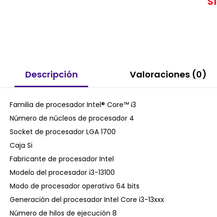
S
Descripción
Valoraciones (0)
Familia de procesador Intel® Core™ i3
Número de núcleos de procesador 4
Socket de procesador LGA 1700
Caja Si
Fabricante de procesador Intel
Modelo del procesador i3-13100
Modo de procesador operativo 64 bits
Generación del procesador Intel Core i3-13xxx
Número de hilos de ejecución 8