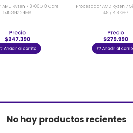
 AMD Ryzen 7 8700G 8 Core
Procesador AMD Ryzen 7 58
5.15GHz 24MB
3.8 / 4.8 GHz
Precio
Precio
$247.390
$279.990
Añadir al carrito
Añadir al carrit
No hay productos recientes