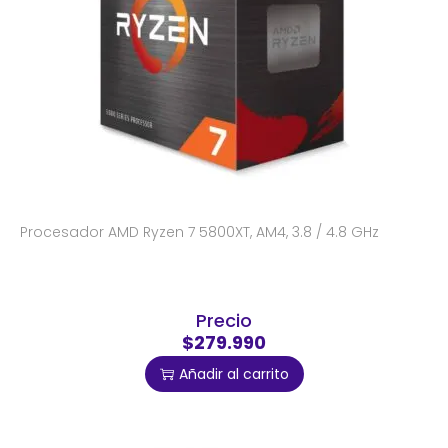
Procesador AMD Ryzen 7 5800XT, AM4, 3.8 / 4.8 GHz
Precio
$279.990
Añadir al carrito