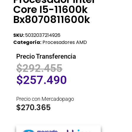
Core I5-11600k
Bx8070811600k
SKU:
5032037214926
Categoría:
Procesadores AMD
Precio Transferencia
$
292.455
$
257.490
Precio con Mercadopago
$
270.365