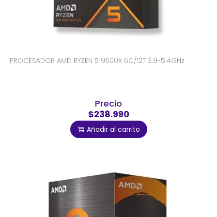
PROCESADOR AMD RYZEN 5 9600X 6C/12T 3.9-5.4GHz
Precio
$238.990
Añadir al carrito