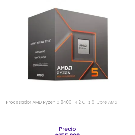
Procesador AMD Ryzen 5 8400F 4.2 GHz 6-Core AM5
Precio