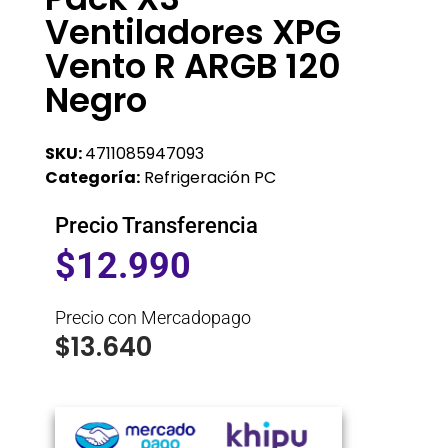
Ventiladores XPG
Vento R ARGB 120
Negro
SKU:
4711085947093
Categoría:
Refrigeración PC
Precio Transferencia
$
12.990
Precio con Mercadopago
$
13.640