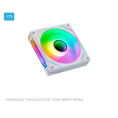
-17%
Ventilador Formula FLOE 12WH ARPW White