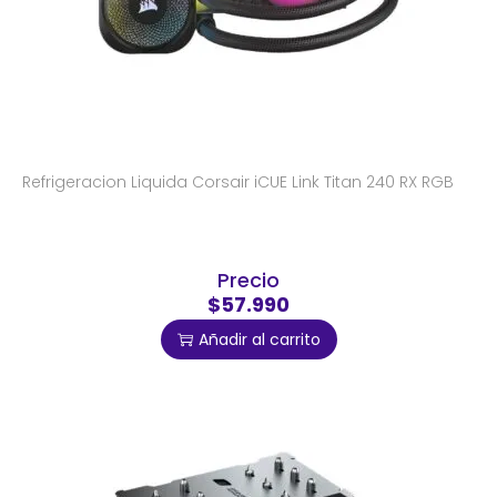
Refrigeracion Liquida Corsair iCUE Link Titan 240 RX RGB
Precio
$57.990
Añadir al carrito