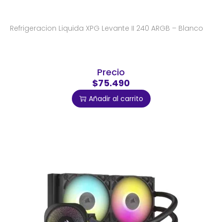
Refrigeracion Liquida XPG Levante II 240 ARGB – Blanco
Precio
$75.490
Añadir al carrito