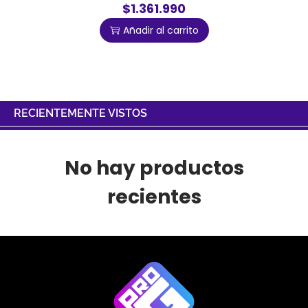
$1.361.990
Añadir al carrito
RECIENTEMENTE VISTOS
No hay productos
recientes