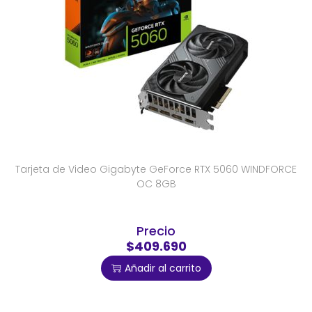
Tarjeta de Video Gigabyte GeForce RTX 5060 WINDFORCE
OC 8GB
Precio
$409.690
Añadir al carrito