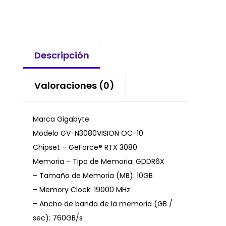
Descripción
Valoraciones (0)
Marca Gigabyte
Modelo GV-N3080VISION OC-10
Chipset – GeForce® RTX 3080
Memoria – Tipo de Memoria: GDDR6X
– Tamaño de Memoria (MB): 10GB
– Memory Clock: 19000 MHz
– Ancho de banda de la memoria (GB /
sec): 760GB/s