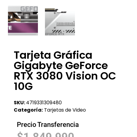
Tarjeta Gráfica
Gigabyte GeForce
RTX 3080 Vision OC
10G
SKU:
4719331309480
Categoría:
Tarjetas de Video
Precio Transferencia