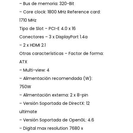
– Bus de memoria: 320-Bit
– Core clock: 1800 MHz Reference card:
1710 MHz
Tipo de Slot – PCI-E 4.0 x 16
Conectores – 3 x DisplayPort 1.4a
– 2 x HDMI 2.1
Otras características – Factor de forma:
ATX
– Multi-view: 4
– Alimentación recomendada (W):
750W
– Alimentación externa: 2 x 8-pin
– Versión Soportada de DirectX: 12
ultimate
– Versión Soportada de OpenGL: 4.6
– Digital max resolution 7680 x