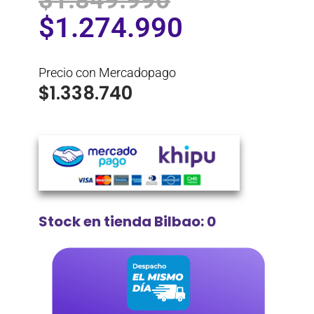
$
1.849.990
$
1.274.990
Precio con Mercadopago
$
1.338.740
Stock en tienda Bilbao: 0