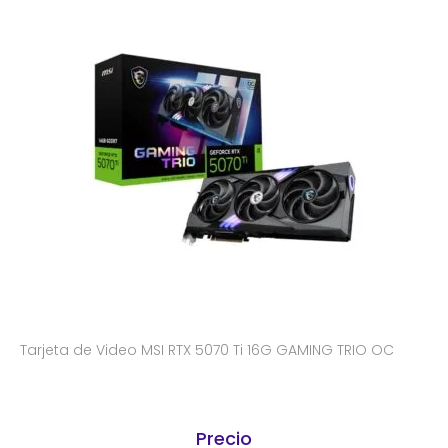
Tarjeta de Video MSI RTX 5070 Ti 16G GAMING TRIO OC
Precio