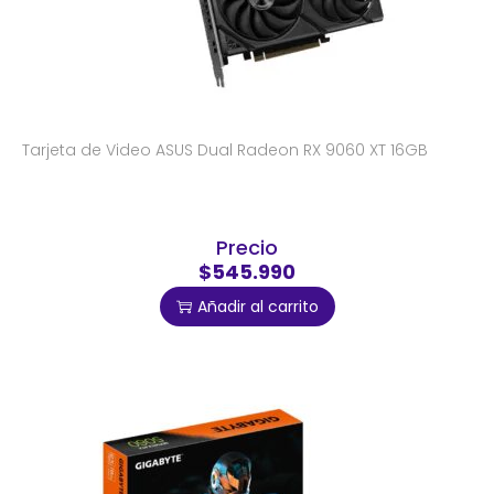
Tarjeta de Video ASUS Dual Radeon RX 9060 XT 16GB
Precio
$545.990
Añadir al carrito