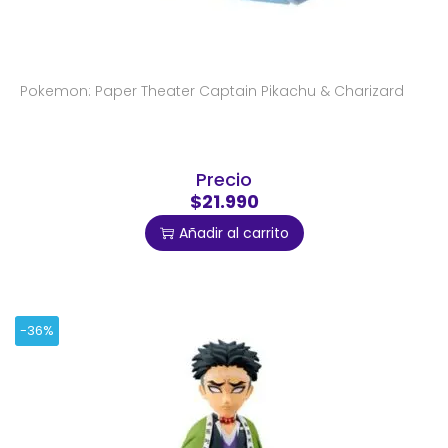
Pokemon: Paper Theater Captain Pikachu & Charizard
Precio
$21.990
Añadir al carrito
-36%