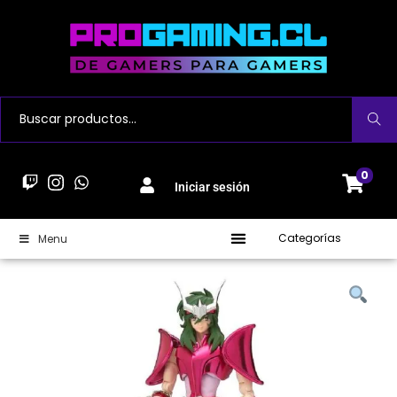
Buscar
0
Iniciar sesión
Categorías
Menu