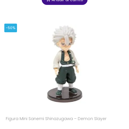
-50%
Figura Mini Sanemi Shinazugawa – Demon Slayer