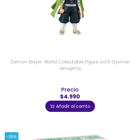
Demon Slayer: World Collectable Figure Vol.5 Gyomei
Himejima
Precio
$4.990
Añadir al carrito
-25%