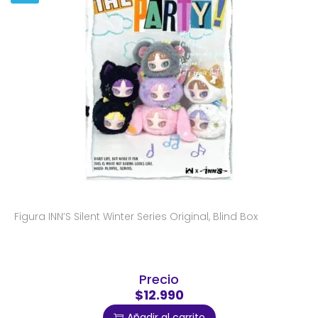
Figura INN’S Silent Winter Series Original, Blind Box
Precio
$12.990
Añadir al carrito