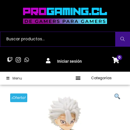
Buscar
0
Iniciar sesión
Categorías
Menu
¡Oferta!