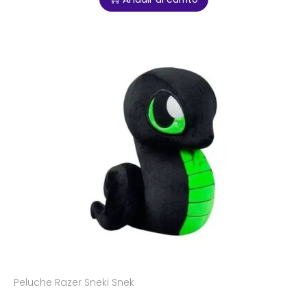
Peluche Razer Sneki Snek