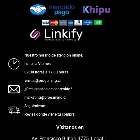
Nuestro horario de atención online:
Lunes a Viernes
09:00 horas a 17:00 horas
ventas@progaming.cl
¿Eres creados de contenido?
marketing@progaming.cl
Seguimiento
Revisa donde viene tu compra
Vísitanos en
Av. Francisco Bilbao 3775, Local 1.