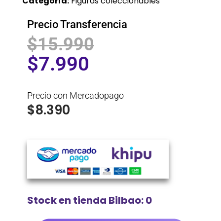
Categoría:
Figuras coleccionables
Precio Transferencia
$
15.990
$
7.990
Precio con Mercadopago
$
8.390
Stock en tienda Bilbao: 0