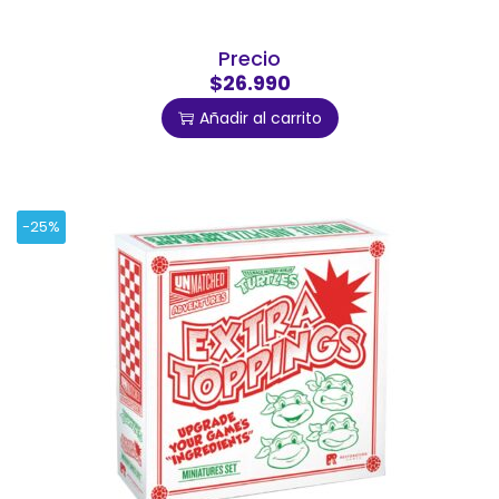
Precio
$26.990
Añadir al carrito
-25%