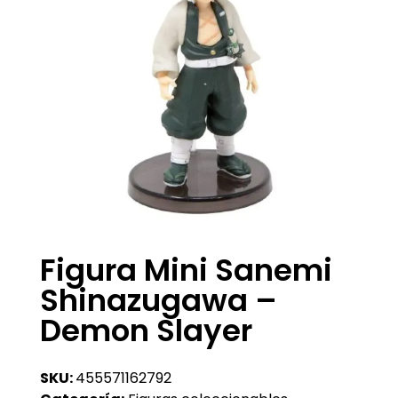
Figura Mini Sanemi
Shinazugawa –
Demon Slayer
SKU:
455571162792