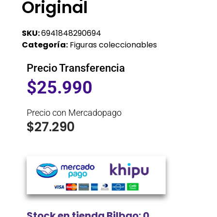
Original
SKU:
6941848290694
Categoría:
Figuras coleccionables
Precio Transferencia
$
25.990
Precio con Mercadopago
$
27.290
Stock en tienda Bilbao: 0