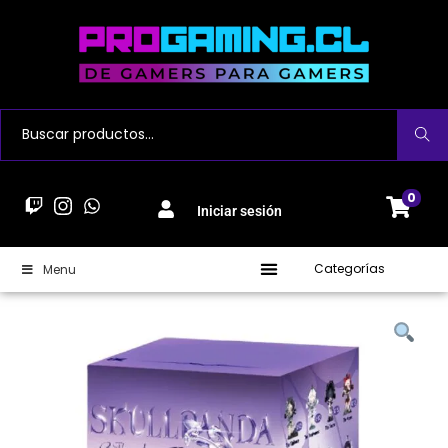
Buscar
0
Iniciar sesión
Categorías
Menu