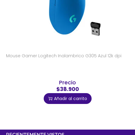
Mouse Gamer Logitech Inalambrico G305 Azul 12k dpi
Precio
$38.900
Añadir al carrito
RECIENTEMENTE VISTOS