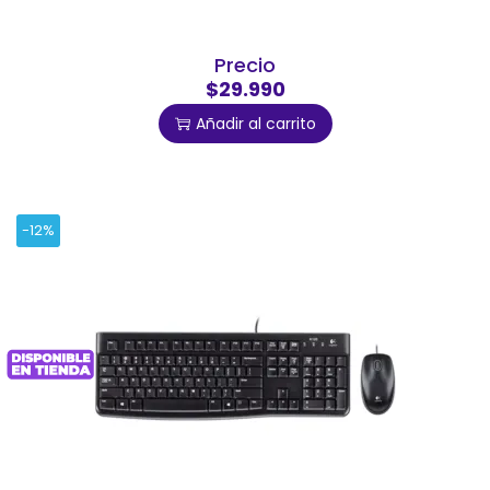
Precio
$29.990
Añadir al carrito
-12%