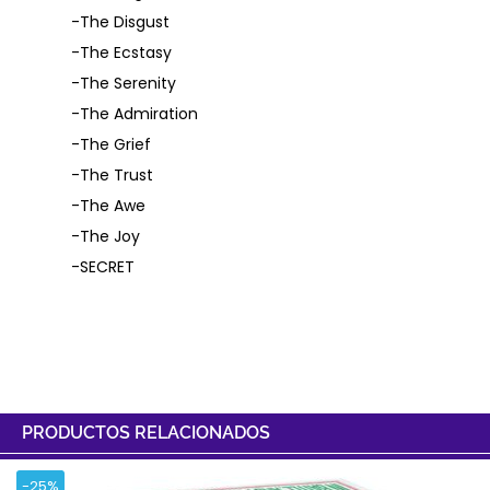
-The Disgust
-The Ecstasy
-The Serenity
-The Admiration
-The Grief
-The Trust
-The Awe
-The Joy
-SECRET
PRODUCTOS RELACIONADOS
-25%