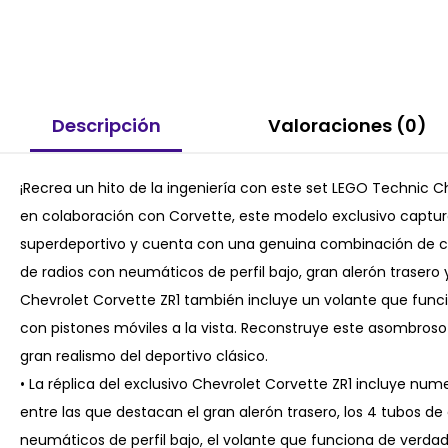
Descripción
Valoraciones (0)
¡Recrea un hito de la ingeniería con este set LEGO Technic C
en colaboración con Corvette, este modelo exclusivo captu
superdeportivo y cuenta con una genuina combinación de col
de radios con neumáticos de perfil bajo, gran alerón trasero 
Chevrolet Corvette ZR1 también incluye un volante que func
con pistones móviles a la vista. Reconstruye este asombroso 
gran realismo del deportivo clásico.
• La réplica del exclusivo Chevrolet Corvette ZR1 incluye num
entre las que destacan el gran alerón trasero, los 4 tubos de
neumáticos de perfil bajo, el volante que funciona de verda