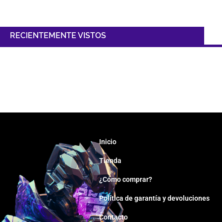
RECIENTEMENTE VISTOS
Inicio
Tienda
¿Cómo comprar?
Política de garantía y devoluciones
Contacto