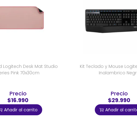
Logitech Desk Mat Studio
Kit Teclado y Mouse Logi
eries Pink 70x30cm
Inalambrico Neg
Precio
Precio
$16.990
$29.990
Añadir al carrito
Añadir al carrit