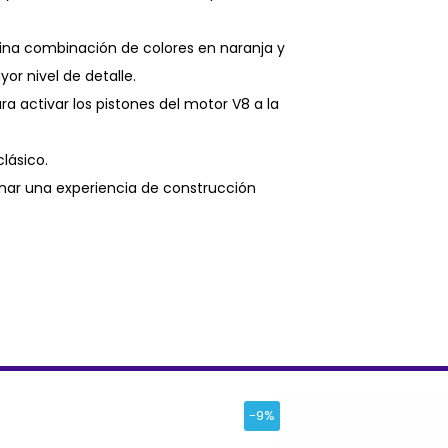
ina combinación de colores en naranja y
or nivel de detalle.
a activar los pistones del motor V8 a la
lásico.
nar una experiencia de construcción
-9%