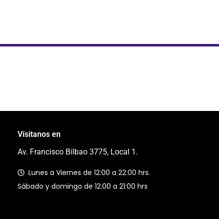
Vísitanos en
Av. Francisco Bilbao 3775, Local 1.
Lunes a Viernes de 12:00 a 22:00 hrs.
Sábado y domingo de 12:00 a 21:00 hrs