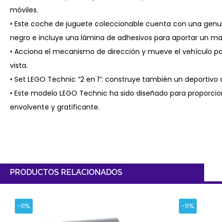
móviles.
• Este coche de juguete coleccionable cuenta con una genu
negro e incluye una lámina de adhesivos para aportar un may
• Acciona el mecanismo de dirección y mueve el vehículo par
vista.
• Set LEGO Technic “2 en 1”: construye también un deportivo c
• Este modelo LEGO Technic ha sido diseñado para proporcio
envolvente y gratificante.
PRODUCTOS RELACIONADOS
-11%
-11%