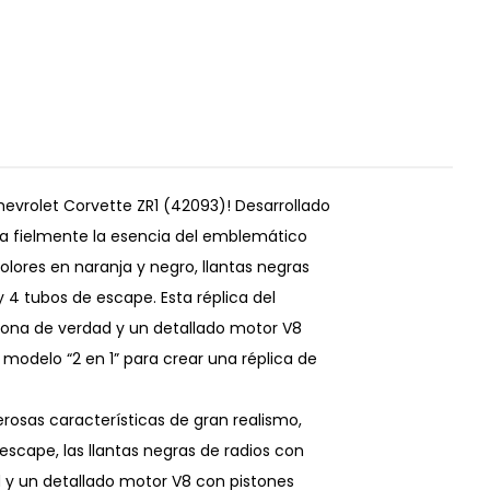
hevrolet Corvette ZR1 (42093)! Desarrollado
ra fielmente la esencia del emblemático
ores en naranja y negro, llantas negras
y 4 tubos de escape. Esta réplica del
iona de verdad y un detallado motor V8
modelo “2 en 1” para crear una réplica de
erosas características de gran realismo,
 escape, las llantas negras de radios con
d y un detallado motor V8 con pistones