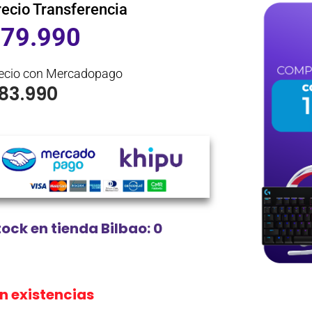
recio Transferencia
$
79.990
ecio con Mercadopago
83.990
tock en tienda Bilbao: 0
in existencias