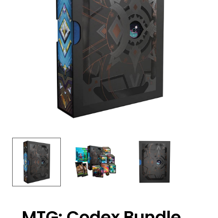
MTG: Codex Bundle