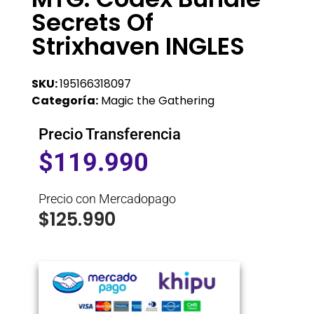
Secrets Of
Strixhaven INGLES
SKU:
195166318097
Categoría:
Magic the Gathering
Precio Transferencia
$
119.990
Precio con Mercadopago
$
125.990