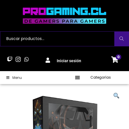
Buscar
0
Iniciar sesión
Categorías
Menu