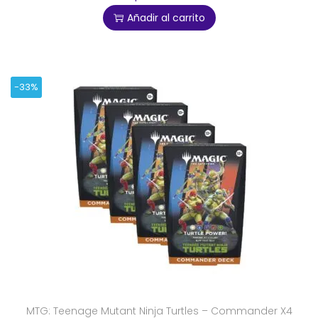
Añadir al carrito
-33%
MTG: Teenage Mutant Ninja Turtles – Commander X4