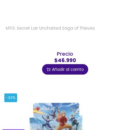
MTG: Secret Lair Uncharted Saga of Thieves
Precio
$46.990
Añadir al carrito
-33%