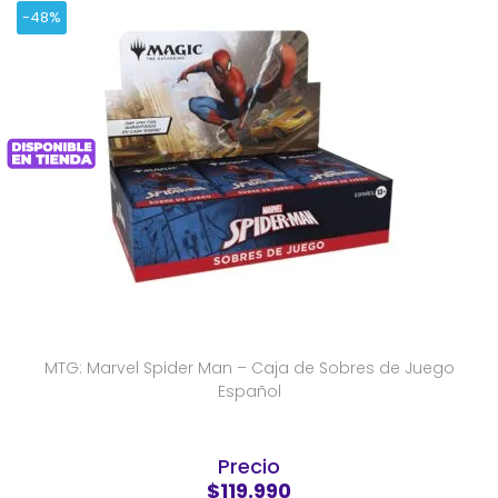
-48%
MTG: Marvel Spider Man – Caja de Sobres de Juego
Español
Precio
$119.990