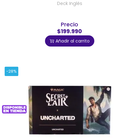
Deck Inglés
Precio
$199.990
Añadir al carrito
-28%