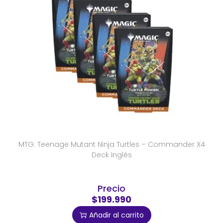
MTG: Teenage Mutant Ninja Turtles – Commander X4
Deck Inglés
Precio
$199.990
Añadir al carrito