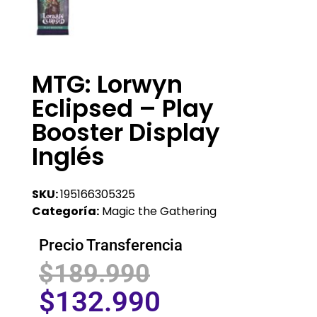
MTG: Lorwyn
Eclipsed – Play
Booster Display
Inglés
SKU:
195166305325
Categoría:
Magic the Gathering
Precio Transferencia
$
189.990
$
132.990