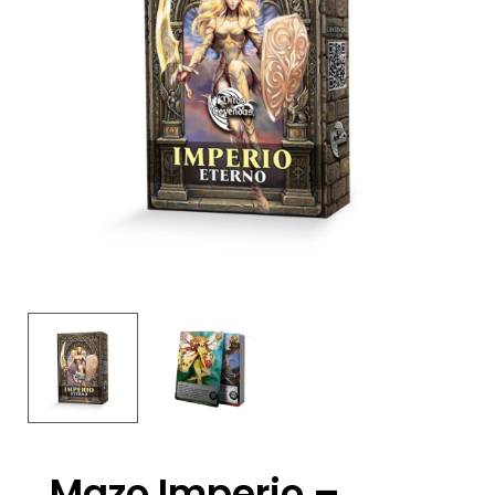
Mazo Imperio –