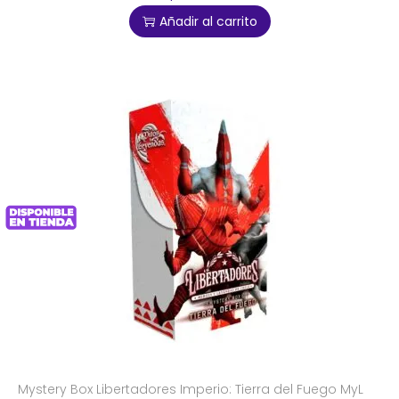
Añadir al carrito
Mystery Box Libertadores Imperio: Tierra del Fuego MyL