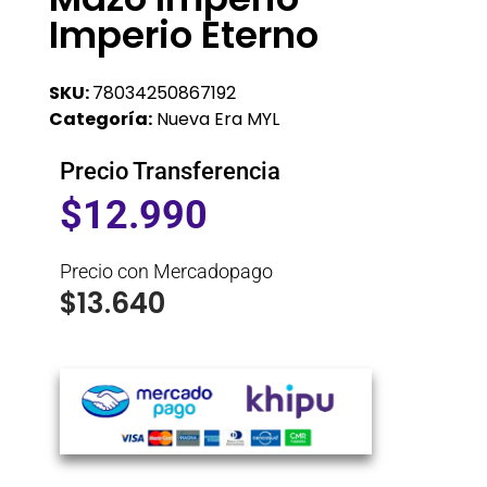
Imperio Eterno
SKU:
78034250867192
Categoría:
Nueva Era MYL
Precio Transferencia
$
12.990
Precio con Mercadopago
$
13.640