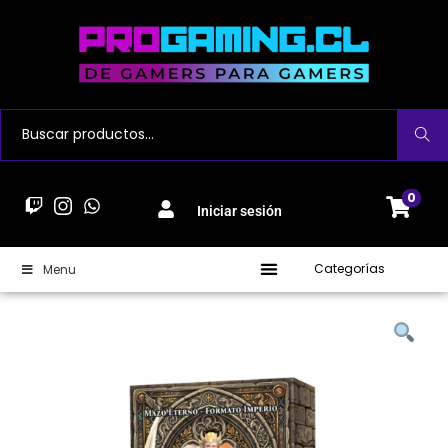
Buscar
0
Iniciar sesión
Categorías
Menu