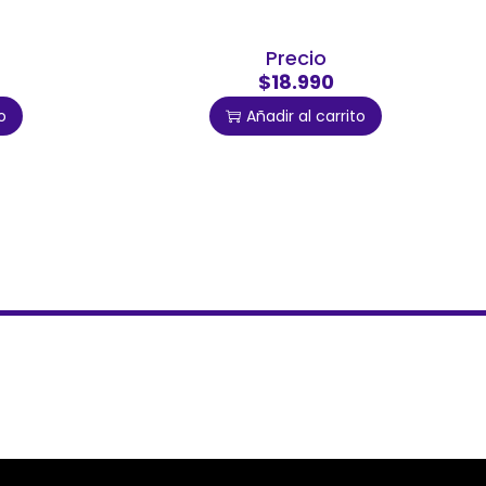
Precio
$18.990
o
Añadir al carrito