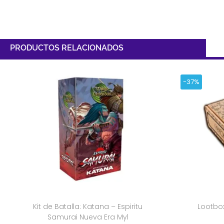
PRODUCTOS RELACIONADOS
-37%
Kit de Batalla: Katana – Espiritu
Lootbox
Samurai Nueva Era Myl