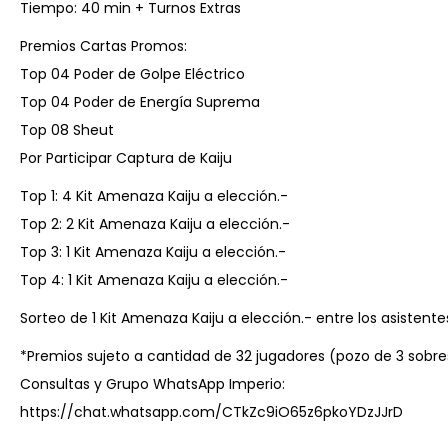
Tiempo: 40 min + Turnos Extras
Premios Cartas Promos:
Top 04 Poder de Golpe Eléctrico
Top 04 Poder de Energía Suprema
Top 08 Sheut
Por Participar Captura de Kaiju
Top 1: 4 Kit Amenaza Kaiju a elección.-
Top 2: 2 Kit Amenaza Kaiju a elección.-
Top 3: 1 Kit Amenaza Kaiju a elección.-
Top 4: 1 Kit Amenaza Kaiju a elección.-
Sorteo de 1 Kit Amenaza Kaiju a elección.- entre los asistent
*Premios sujeto a cantidad de 32 jugadores (pozo de 3 sobre
Consultas y Grupo WhatsApp Imperio:
https://chat.whatsapp.com/CTkZc9iO65z6pkoYDzJJrD