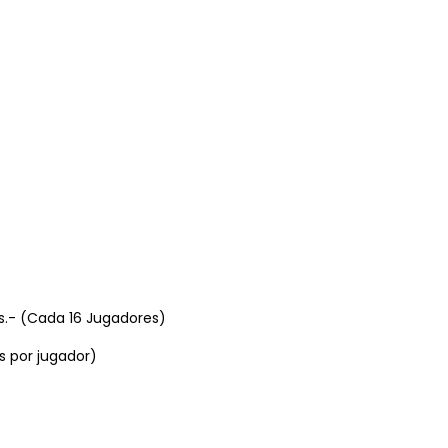
es.- (Cada 16 Jugadores)
s por jugador)