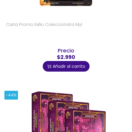
Carta Promo Exilio Coleccionista Myl
Precio
$2.990
Añadir al carrito
-44%