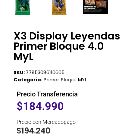
X3 Display Leyendas
Primer Bloque 4.0
MyL
SKU:
77853086110605
Categoría:
Primer Bloque MYL
Precio Transferencia
$
184.990
Precio con Mercadopago
$
194.240