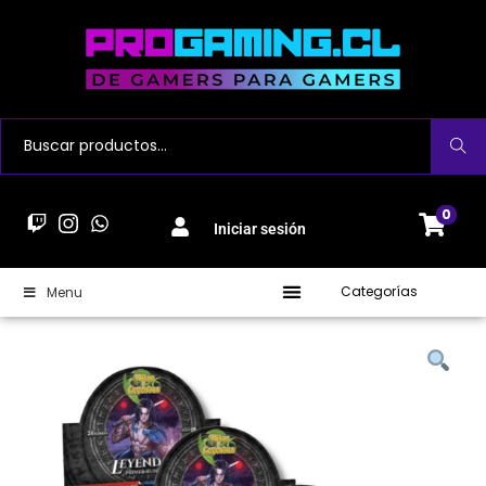
Buscar
0
Iniciar sesión
Categorías
Menu