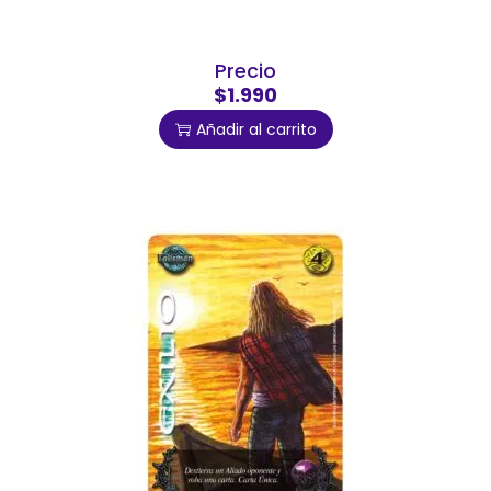
Precio
$1.990
Añadir al carrito