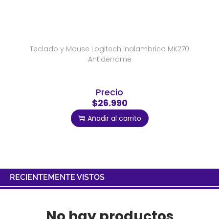
Teclado y Mouse Logitech Inalambrico MK270
Antiderrame
Precio
$26.990
Añadir al carrito
RECIENTEMENTE VISTOS
No hay productos