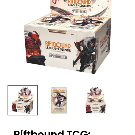
Riftbound TCG: