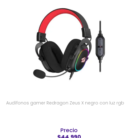
Audífonos gamer Redragon Zeus X negro con luz rgb
Precio
$44.990