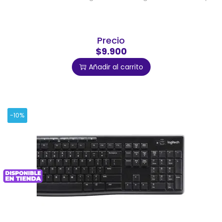
Precio
$9.900
Añadir al carrito
-10%