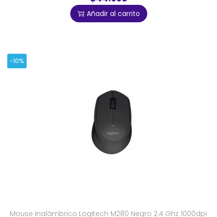
Añadir al carrito
-10%
Mouse Inalámbrico Logitech M280 Negro 2.4 Ghz 1000dpi