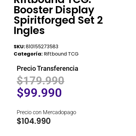
Booster Display
Spiritforged Set 2
Ingles
SKU:
810155273583
Categoría:
Riftbound TCG
Precio Transferencia
$
179.990
$
99.990
Precio con Mercadopago
$
104.990