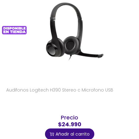
Audifonos Logitech H390 Stereo c Microfono USB
Precio
$24.990
Añadir al carrito