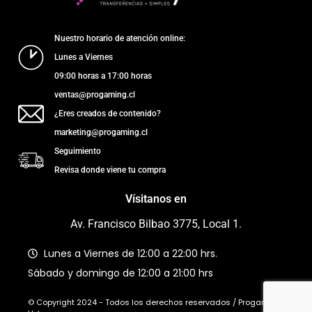
Nuestro horario de atención online:
Lunes a Viernes
09:00 horas a 17:00 horas
ventas@progaming.cl
¿Eres creados de contenido?
marketing@progaming.cl
Seguimiento
Revisa donde viene tu compra
Vísitanos en
Av. Francisco Bilbao 3775, Local 1.
Lunes a Viernes de 12:00 a 22:00 hrs.
Sábado y domingo de 12:00 a 21:00 hrs
© Copyright 2024 - Todos los derechos reservados / Progaming