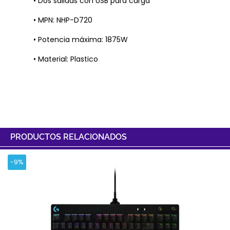
• Dos salidas con USB para carga
• MPN: NHP-D720
• Potencia máxima: 1875W
• Material: Plastico
PRODUCTOS RELACIONADOS
-9%