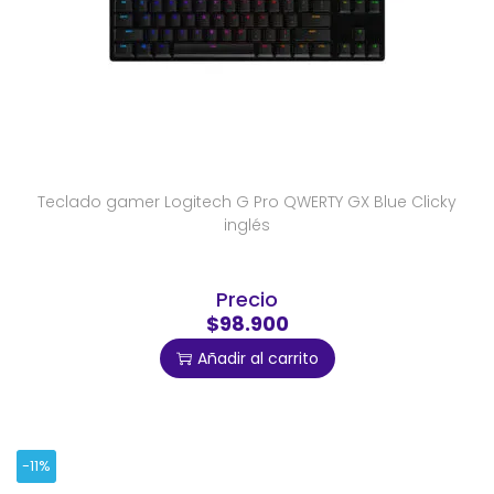
Teclado gamer Logitech G Pro QWERTY GX Blue Clicky
inglés
Precio
$98.900
Añadir al carrito
-11%