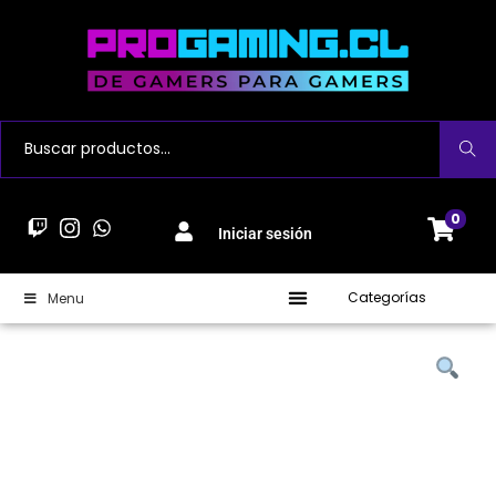
Buscar
0
Iniciar sesión
Categorías
Menu