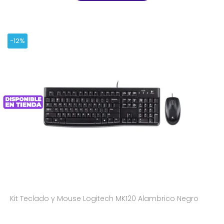
-12%
Kit Teclado y Mouse Logitech MK120 Alambrico Negro