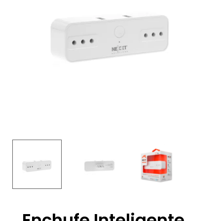
Enchufe Inteligente