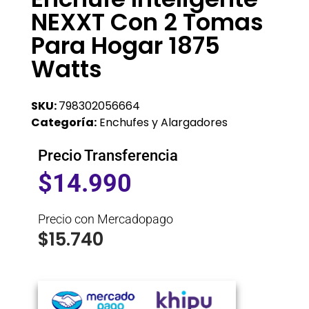
NEXXT Con 2 Tomas
Para Hogar 1875
Watts
SKU:
798302056664
Categoría:
Enchufes y Alargadores
Precio Transferencia
$
14.990
Precio con Mercadopago
$
15.740