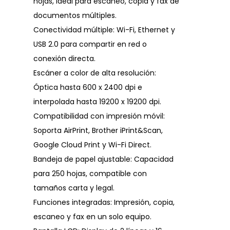
hojas, ideal para escaneo, copia y fax de
documentos múltiples.
Conectividad múltiple: Wi-Fi, Ethernet y
USB 2.0 para compartir en red o
conexión directa.
Escáner a color de alta resolución:
Óptica hasta 600 x 2400 dpi e
interpolada hasta 19200 x 19200 dpi.
Compatibilidad con impresión móvil:
Soporta AirPrint, Brother iPrint&Scan,
Google Cloud Print y Wi-Fi Direct.
Bandeja de papel ajustable: Capacidad
para 250 hojas, compatible con
tamaños carta y legal.
Funciones integradas: Impresión, copia,
escaneo y fax en un solo equipo.