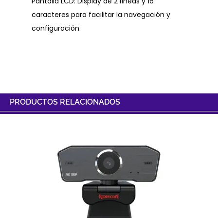
Pantalla LCD: Display de 2 líneas y 16
caracteres para facilitar la navegación y
configuración.
PRODUCTOS RELACIONADOS