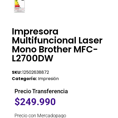
Impresora
Multifuncional Laser
Mono Brother MFC-
L2700DW
SKU:
12502638872
Categoría:
Impresión
Precio Transferencia
$
249.990
Precio con Mercadopago