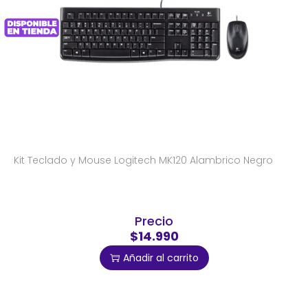
Kit Teclado y Mouse Logitech MK120 Alambrico Negro
Precio
$14.990
Añadir al carrito