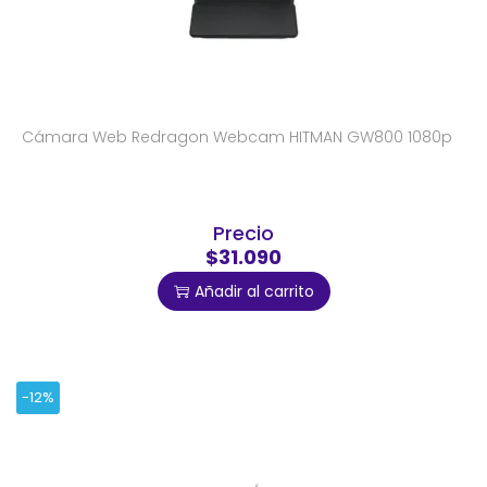
Cámara Web Redragon Webcam HITMAN GW800 1080p
Precio
$31.090
Añadir al carrito
-12%