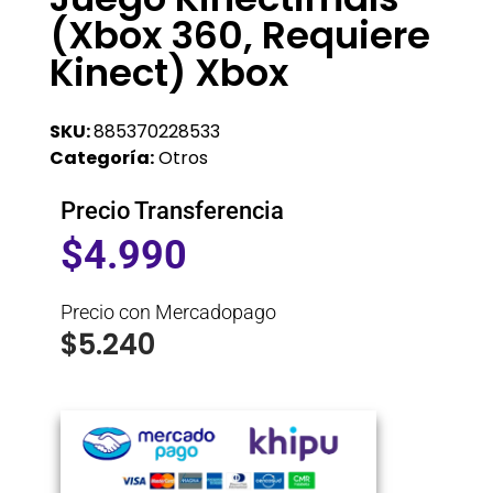
(Xbox 360, Requiere
Kinect) Xbox
SKU:
885370228533
Categoría:
Otros
Precio Transferencia
$
4.990
Precio con Mercadopago
$
5.240