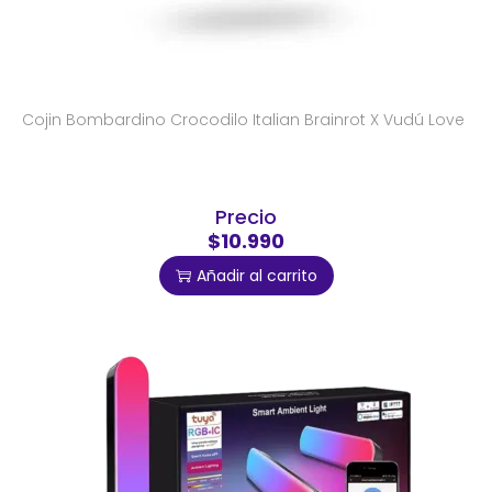
Cojin Bombardino Crocodilo Italian Brainrot X Vudú Love
Precio
$10.990
Añadir al carrito