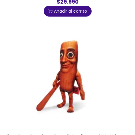
$29.990
Añadir al carrito