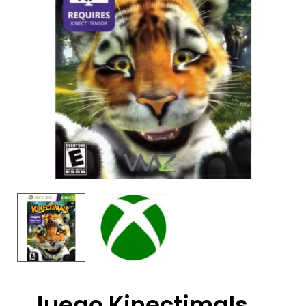
Juego Kinectimals