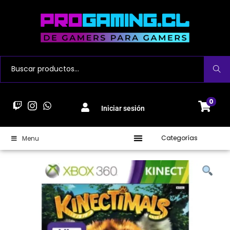
Buscar
0
Iniciar sesión
Categorías
Menu