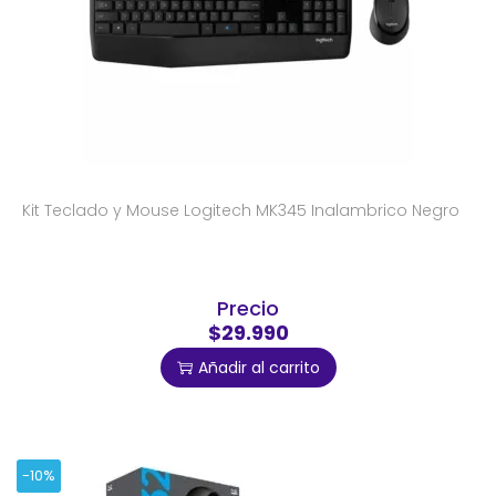
Kit Teclado y Mouse Logitech MK345 Inalambrico Negro
Precio
$29.990
Añadir al carrito
-10%