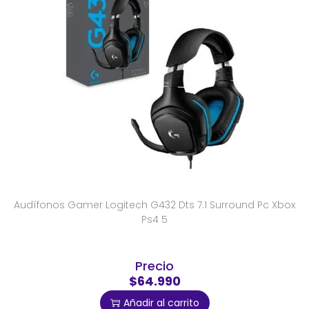
Audífonos Gamer Logitech G432 Dts 7.1 Surround Pc Xbox
Ps4 5
Precio
$64.990
Añadir al carrito