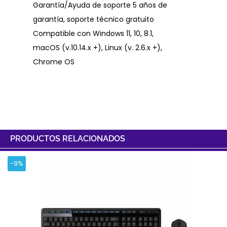
Garantía/Ayuda de soporte 5 años de
garantía, soporte técnico gratuito
Compatible con Windows 11, 10, 8.1,
macOS (v.10.14.x +), Linux (v. 2.6.x +),
Chrome OS
PRODUCTOS RELACIONADOS
-9%