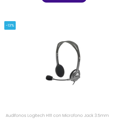
-13%
Audifonos Logitech H111 con Microfono Jack 3.5mm