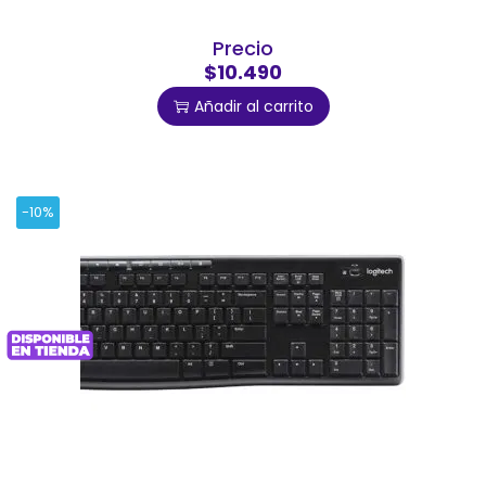
Precio
$10.490
Añadir al carrito
-10%