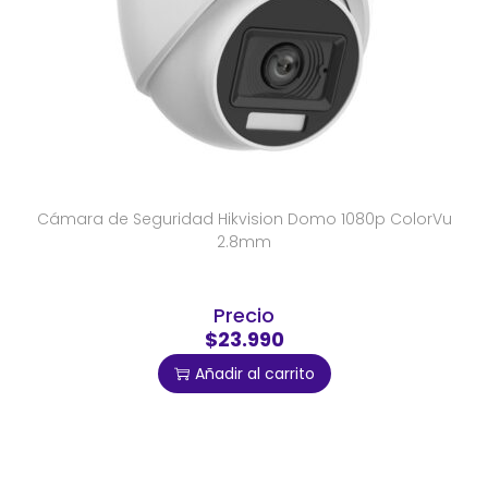
Cámara de Seguridad Hikvision Domo 1080p ColorVu
2.8mm
Precio
$23.990
Añadir al carrito