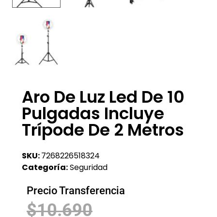
Aro De Luz Led De 10
Pulgadas Incluye
Trípode De 2 Metros
SKU:
7268226518324
Categoría:
Seguridad
Precio Transferencia
$
10.690