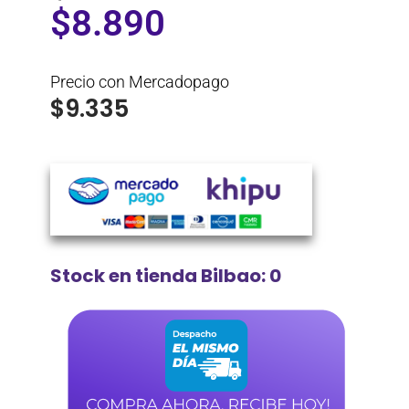
$
8.890
Precio con Mercadopago
$
9.335
Stock en tienda Bilbao: 0