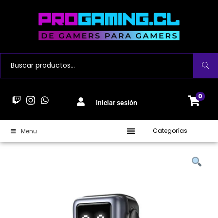
Buscar
0
Iniciar sesión
Categorías
Menu