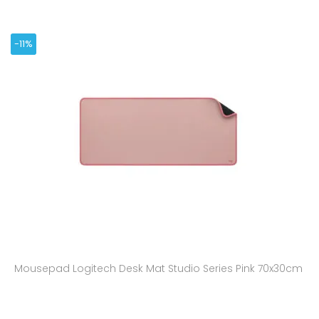
-11%
Mousepad Logitech Desk Mat Studio Series Pink 70x30cm