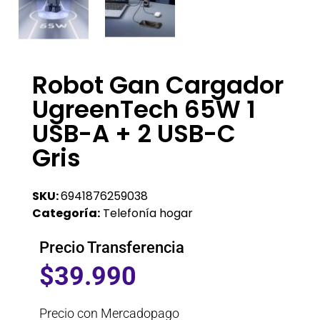
Robot Gan Cargador
UgreenTech 65W 1
USB-A + 2 USB-C
Gris
SKU:
6941876259038
Categoría:
Telefonía hogar
Precio Transferencia
$
39.990
Precio con Mercadopago