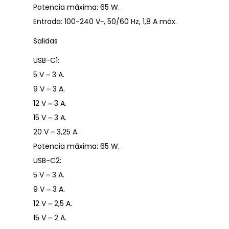
Potencia máxima: 65 W.
Entrada: 100-240 V~, 50/60 Hz, 1,8 A máx.
Salidas
USB-C1:
5 V ⎓ 3 A.
9 V ⎓ 3 A.
12 V ⎓ 3 A.
15 V ⎓ 3 A.
20 V ⎓ 3,25 A.
Potencia máxima: 65 W.
USB-C2:
5 V ⎓ 3 A.
9 V ⎓ 3 A.
12 V ⎓ 2,5 A.
15 V ⎓ 2 A.