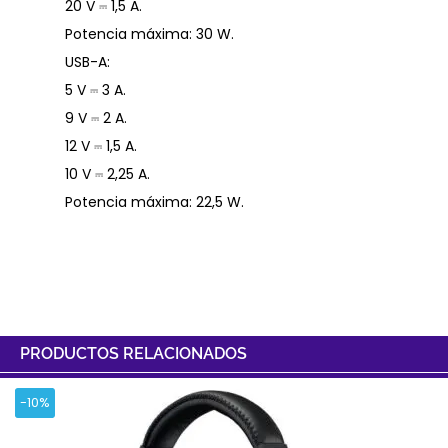
20 V ⎓ 1,5 A.
Potencia máxima: 30 W.
USB-A:
5 V ⎓ 3 A.
9 V ⎓ 2 A.
12 V ⎓ 1,5 A.
10 V ⎓ 2,25 A.
Potencia máxima: 22,5 W.
PRODUCTOS RELACIONADOS
-10%