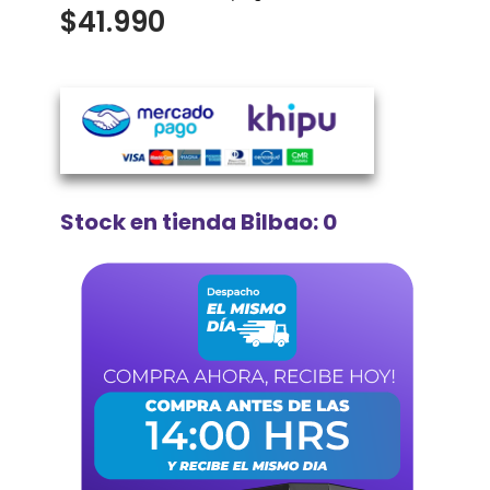
$
41.990
Stock en tienda Bilbao: 0