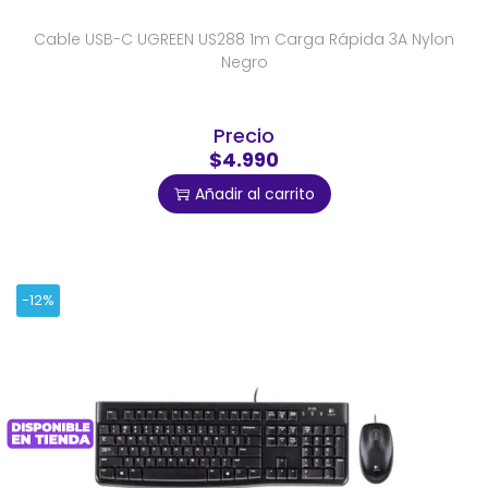
Cable USB-C UGREEN US288 1m Carga Rápida 3A Nylon
Negro
Precio
$4.990
Añadir al carrito
-12%