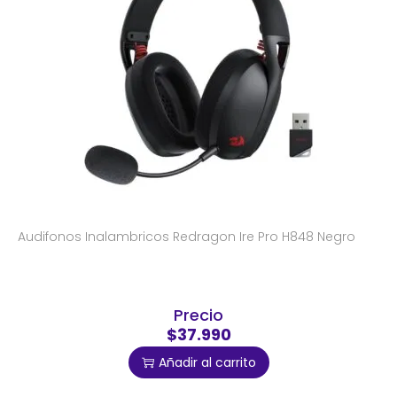
Audifonos Inalambricos Redragon Ire Pro H848 Negro
Precio
$37.990
Añadir al carrito