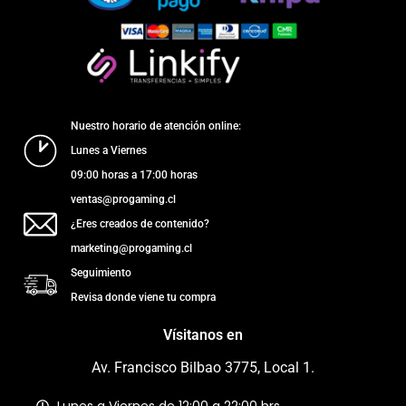
Nuestro horario de atención online:
Lunes a Viernes
09:00 horas a 17:00 horas
ventas@progaming.cl
¿Eres creados de contenido?
marketing@progaming.cl
Seguimiento
Revisa donde viene tu compra
Vísitanos en
Av. Francisco Bilbao 3775, Local 1.
Lunes a Viernes de 12:00 a 22:00 hrs.