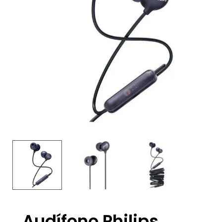
Audífono Philips