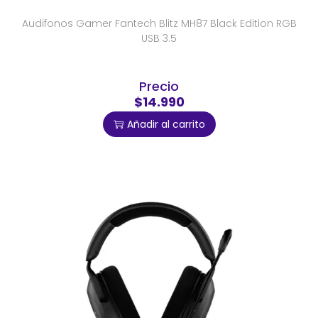
Audifonos Gamer Fantech Blitz MH87 Black Edition RGB
USB 3.5
Precio
$14.990
Añadir al carrito