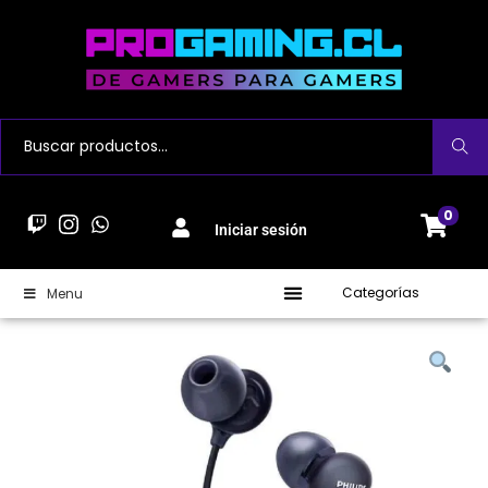
Buscar
0
Iniciar sesión
Categorías
Menu