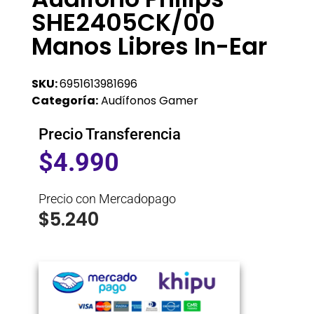
SHE2405CK/00
Manos Libres In-Ear
SKU:
6951613981696
Categoría:
Audífonos Gamer
Precio Transferencia
$
4.990
Precio con Mercadopago
$
5.240