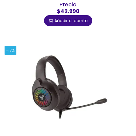
Precio
$42.990
Añadir al carrito
-17%