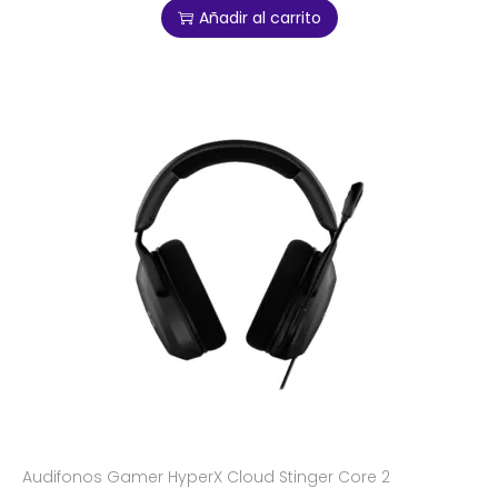
Añadir al carrito
Audifonos Gamer HyperX Cloud Stinger Core 2