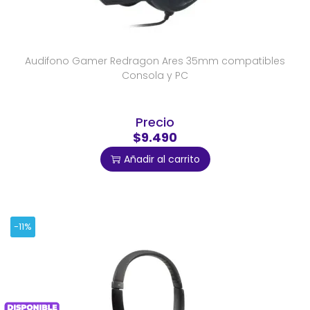
Audifono Gamer Redragon Ares 35mm compatibles
Consola y PC
Precio
$9.490
Añadir al carrito
-11%