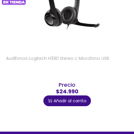
Audifonos Logitech H390 Stereo c Microfono USB
Precio
$24.990
Añadir al carrito