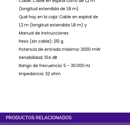
Cable: Cable en espiral corto de 1,2 m
(longitud extendida de 1,8 m)
Qué hay en la caja: Cable en espiral de
1,2 m (longitud extendida 1,8 m) y
Manual de instrucciones
Peso (sin cable): 215 g
Potencia de entrada máxima: 2000 mW
Sensibilidad: 104 dB
Rango de frecuencia: 5 – 30.000 Hz
Impedancia: 32 ohm
PRODUCTOS RELACIONADOS