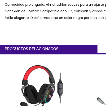
Comodidad prolongada: Almohadillas suaves para un ajuste p
Conexión de 3.5mm: Compatible con PC, consolas y dispositi
Estilo elegante: Diseño moderno en color negro para un loo
PRODUCTOS RELACIONADOS