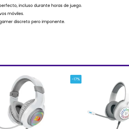
erfecto, incluso durante horas de juego.
vos móviles.
k gamer discreto pero imponente.
-17%