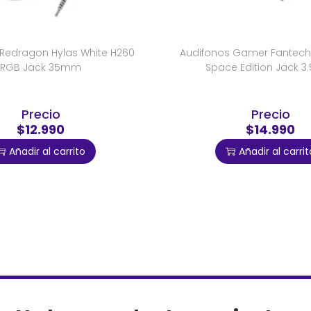
 Redragon Hylas White H260
Audifonos Gamer Fantech 
RGB Jack 35mm
Space Edition Jack 
Precio
Precio
$12.990
$14.990
Añadir al carrito
Añadir al carrit