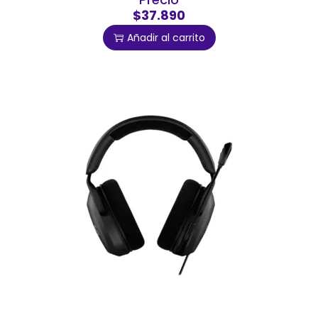
$37.890
Añadir al carrito