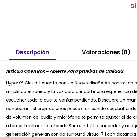
S
Descripción
Valoraciones (0)
Articulo Open Box – Abierto Para pruebas de Calidad
HyperX® Cloud II cuenta con un Nuevo diseño de control de a
amplifica el sonido y la voz para brindarte una experiencia de
escuchar todo lo que te venías perdiendo. Descubre un mun
conocerán…el crujir de unos pasos o un sonido escabulliéndos
de volumen del audio y micrófono te permite ajustar el de 
alternar fácilmente a Sonido Surround 7.1 o encender y apag
generación generan sonido surround virtual 7.1 con distancia