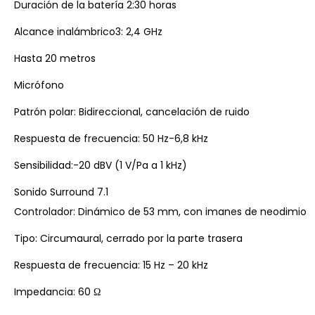
Duración de la batería 2:30 horas
Alcance inalámbrico3: 2,4 GHz
Hasta 20 metros
Micrófono
Patrón polar: Bidireccional, cancelación de ruido
Respuesta de frecuencia: 50 Hz-6,8 kHz
Sensibilidad:-20 dBV (1 V/Pa a 1 kHz)
Sonido Surround 7.1
Controlador: Dinámico de 53 mm, con imanes de neodimio
Tipo: Circumaural, cerrado por la parte trasera
Respuesta de frecuencia: 15 Hz – 20 kHz
Impedancia: 60 Ω