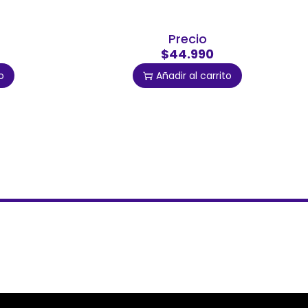
Precio
$44.990
o
Añadir al carrito