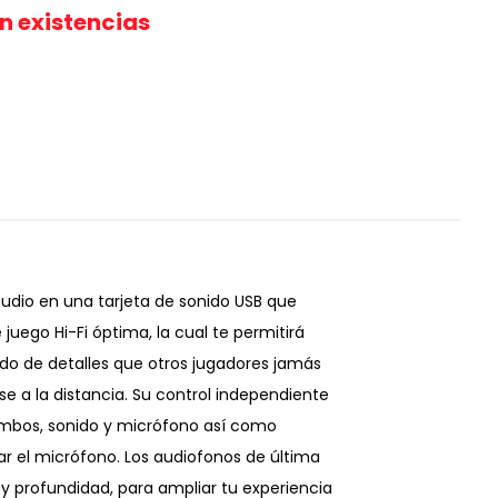
in existencias
udio en una tarjeta de sonido USB que
 juego Hi-Fi óptima, la cual te permitirá
do de detalles que otros jugadores jamás
e a la distancia. Su control independiente
ambos, sonido y micrófono así como
ar el micrófono. Los audiofonos de última
 y profundidad, para ampliar tu experiencia