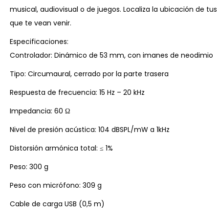
musical, audiovisual o de juegos. Localiza la ubicación de tu
que te vean venir.
Especificaciones:
Controlador: Dinámico de 53 mm, con imanes de neodimio
Tipo: Circumaural, cerrado por la parte trasera
Respuesta de frecuencia: 15 Hz – 20 kHz
Impedancia: 60 Ω
Nivel de presión acústica: 104 dBSPL/mW a 1kHz
Distorsión armónica total: ≤ 1%
Peso: 300 g
Peso con micrófono: 309 g
Cable de carga USB (0,5 m)