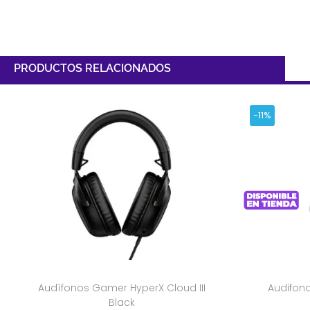
PRODUCTOS RELACIONADOS
-11%
Audífonos Gamer HyperX Cloud III
Audifono
Black