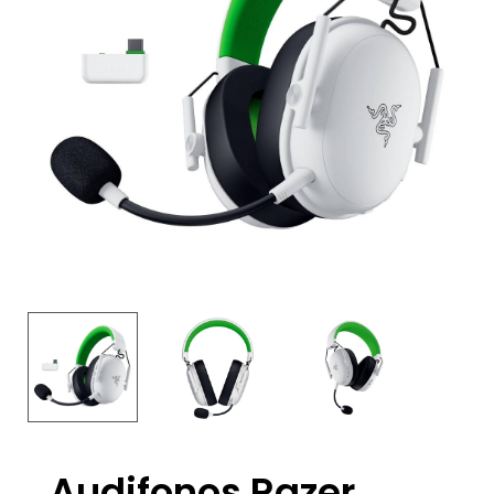
Audifonos Razer