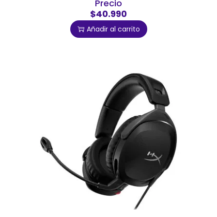
Precio
$40.990
Añadir al carrito