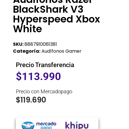
BlackShark V3
Hyperspeed Xbox
White
SKU:
8887910061381
Categoría:
Audífonos Gamer
Precio Transferencia
$
113.990
Precio con Mercadopago
$
119.690