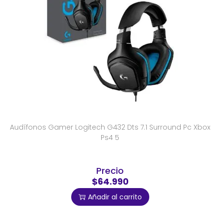
Audífonos Gamer Logitech G432 Dts 7.1 Surround Pc Xbox
Ps4 5
Precio
$64.990
Añadir al carrito