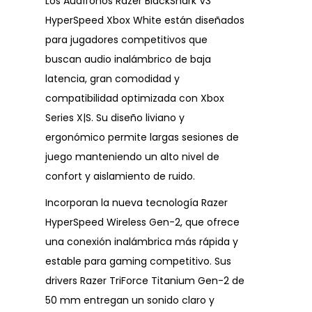
Los Audífonos Razer BlackShark V3
HyperSpeed Xbox White están diseñados
para jugadores competitivos que
buscan audio inalámbrico de baja
latencia, gran comodidad y
compatibilidad optimizada con Xbox
Series X|S. Su diseño liviano y
ergonómico permite largas sesiones de
juego manteniendo un alto nivel de
confort y aislamiento de ruido.
Incorporan la nueva tecnología Razer
HyperSpeed Wireless Gen-2, que ofrece
una conexión inalámbrica más rápida y
estable para gaming competitivo. Sus
drivers Razer TriForce Titanium Gen-2 de
50 mm entregan un sonido claro y