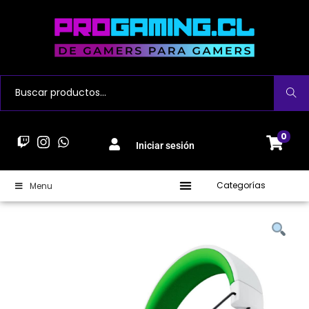
Buscar
0
Iniciar sesión
Categorías
Menu