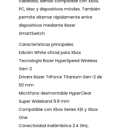
cableado, siendo compatible con Xbox,
PC, Mac y dispositivos móviles. También
permite alternar rápidamente entre
dispositivos mediante Razer
SmartSwitch.
Características principales:
Edición White oficial para Xbox
Tecnología Razer HyperSpeed Wireless
Gen-2
Drivers Razer TriForce Titanium Gen-2 de
50 mm
Micrófono desmontable HyperClear
Super Wideband 9.9 mm
Compatible con Xbox Series X|S y Xbox
One
Conectividad inalámbrica 2.4 GHz,