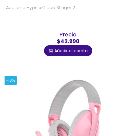
Audifono Hyperx Cloud Stinger 2
Precio
$42.990
Añadir al carrito
-10%