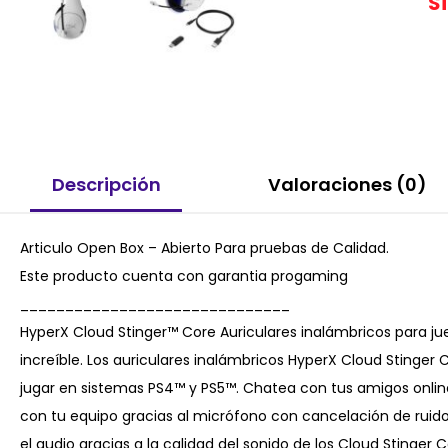
S
Descripción
Valoraciones (0)
Articulo Open Box – Abierto Para pruebas de Calidad.
Este producto cuenta con garantia progaming
______________________________
HyperX Cloud Stinger™ Core Auriculares inalámbricos para ju
increíble. Los auriculares inalámbricos HyperX Cloud Stinger 
jugar en sistemas PS4™ y PS5™. Chatea con tus amigos onlin
con tu equipo gracias al micrófono con cancelación de ruido.
el audio gracias a la calidad del sonido de los Cloud Stinger