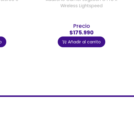
Wireless Lightspeed
Precio
$175.990
o
Añadir al carrito