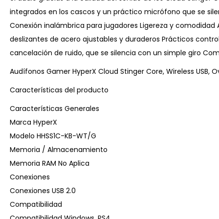
integrados en los cascos y un práctico micrófono que se silen
Conexión inalámbrica para jugadores Ligereza y comodidad 
deslizantes de acero ajustables y duraderos Prácticos contr
cancelación de ruido, que se silencia con un simple giro Co
Audífonos Gamer HyperX Cloud Stinger Core, Wireless USB, O
Características del producto
Características Generales
Marca HyperX
Modelo HHSS1C-KB-WT/G
Memoria / Almacenamiento
Memoria RAM No Aplica
Conexiones
Conexiones USB 2.0
Compatibilidad
Compatibilidad Windows, PS4