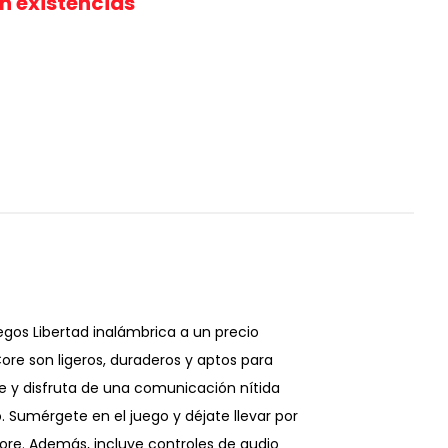
in existencias
egos Libertad inalámbrica a un precio
Core son ligeros, duraderos y aptos para
e y disfruta de una comunicación nítida
 Sumérgete en el juego y déjate llevar por
 Core. Además, incluye controles de audio