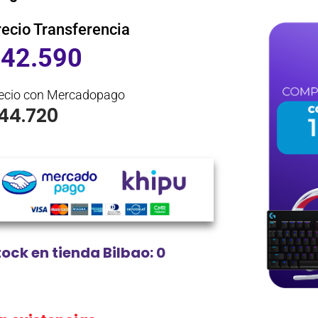
recio Transferencia
$
42.590
ecio con Mercadopago
44.720
tock en tienda Bilbao: 0